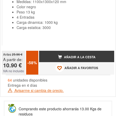
Medidas: 1100x1300x120 mm
Color negro
Peso 13 kg
4 Entradas
Carga dinamica: 1000 kg
Carga estatica: 3000
Antes
25.96 €
AÑADIR A LA CESTA
A partir de:
-58%
10.90 €
AÑADIR A FAVORITOS
IVA no incluido
64
unidades disponibles
Entrega en 4 días
Avisarme si cambia de precio.
Comprando este producto ahorrarás 13.00 Kgs de
residuos