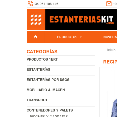
+34 961 106 146
inf
PRODUCTOS
NOVEDA
Inicio
CATEGORÍAS
PRODUCTOS 1ERT
RECI
ESTANTERÍAS
ESTANTERÍAS POR USOS
MOBILIARIO ALMACÉN
TRANSPORTE
CONTENEDORES Y PALETS
BIDONES Y GARRAFAS