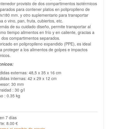
tenedor provisto de dos compartimentos isotérmicos
parados para contener platos en polipropileno de
x180 mm. y otro suplementario para transportar
a o vino, pan, fruta, cubiertos, etc.
más de su cuidado diseño, permite transportar al
mo tiempo alimentos en frío y en caliente, gracias a
s dos compartimentos separados.
ricado en polipropileno expandido (PPE), es ideal
a proteger a los alimentos de golpes e impactos
micos.
cnicos:
idas externas: 48,5 x 35 x 16 cm
idas internas: 42 x 29 x 12 cm
pesor: 30 mm
sidad : 30 g/l
o : 0.35 kg
en 7 días
te: 8.00 €