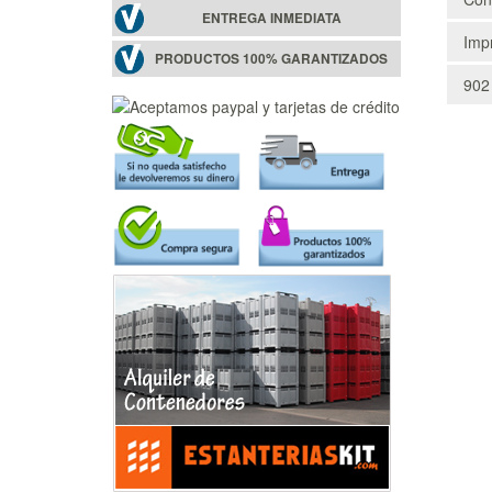
ENTREGA INMEDIATA
Impr
PRODUCTOS 100% GARANTIZADOS
902