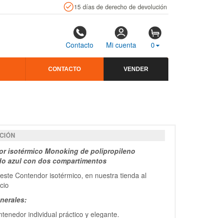
15 días de derecho de devolución
Contacto
Mi cuenta
0
CONTACTO
VENDER
CIÓN
r isotérmico Monoking de polipropileno
o azul con dos compartimentos
este Contendor isotérmico, en nuestra tienda al
ecio
nerales:
tenedor individual práctico y elegante.