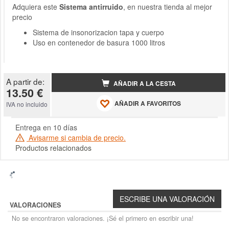
Adquiera este
Sistema antirruido
, en nuestra tienda al mejor
precio
Sistema de insonorizacion tapa y cuerpo
Uso en contenedor de basura 1000 litros
A partir de:
AÑADIR A LA CESTA
13.50 €
AÑADIR A FAVORITOS
IVA no incluido
Entrega en 10 días
Avisarme si cambia de precio.
Productos relacionados
VALORACIONES
No se encontraron valoraciones. ¡Sé el primero en escribir una!