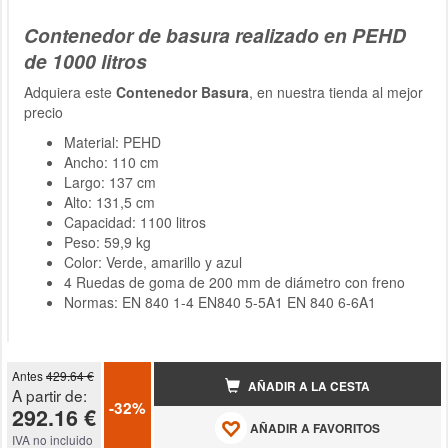
Contenedor de basura realizado en PEHD
de 1000 litros
Adquiera este
Contenedor Basura
, en nuestra tienda al mejor
precio
Material: PEHD
Ancho: 110 cm
Largo: 137 cm
Alto: 131,5 cm
Capacidad: 1100 litros
Peso: 59,9 kg
Color: Verde, amarillo y azul
4 Ruedas de goma de 200 mm de diámetro con freno
Normas: EN 840 1-4 EN840 5-5A1 EN 840 6-6A1
Antes
429.64 €
AÑADIR A LA CESTA
A partir de:
-32%
292.16 €
AÑADIR A FAVORITOS
IVA no incluido