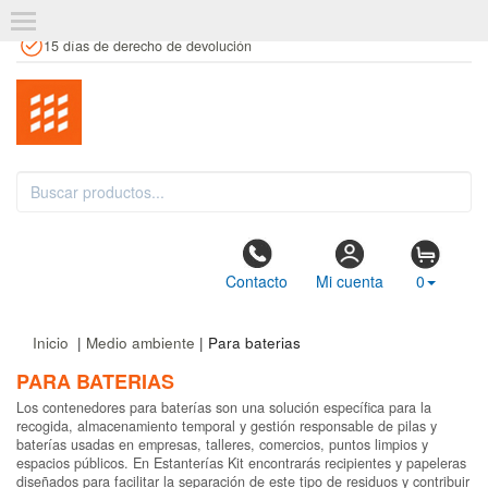
+34 961 106 146
info@estanteriaskit.com
Tienda física
15 días de derecho de devolución
Contacto
Mi cuenta
0
Inicio
|
Medio ambiente
| Para baterias
PARA BATERIAS
Los contenedores para baterías son una solución específica para la
recogida, almacenamiento temporal y gestión responsable de pilas y
baterías usadas en empresas, talleres, comercios, puntos limpios y
espacios públicos. En Estanterías Kit encontrarás recipientes y papeleras
diseñados para facilitar la separación de este tipo de residuos y contribuir