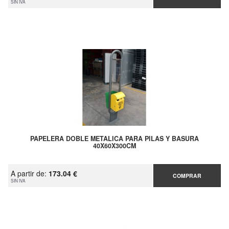
SIN IVA
PAPELERA DOBLE METALICA PARA PILAS Y BASURA
40X60X300CM
A partir de:
173.04 €
COMPRAR
SIN IVA