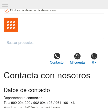
+34 961 106 146
info@estanteriaskit.com
Tienda física
15 días de derecho de devolución
Contacto
Mi cuenta
0
Contacta con nosotros
Datos de contacto
Departamento comercial:
Tel.: 902 024 920 / 902 024 125 / 961 106 146
Email:
comercial@estanteriaskit.com