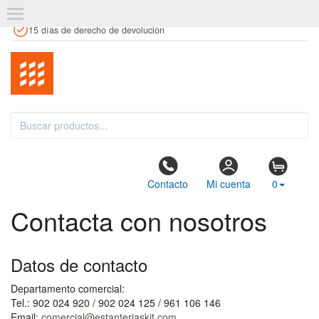
+34 961 106 146
info@estanteriaskit.com
Tienda física
15 días de derecho de devolución
Contacto
Mi cuenta
0
Contacta con nosotros
Datos de contacto
Departamento comercial:
Tel.: 902 024 920 / 902 024 125 / 961 106 146
Email:
comercial@estanteriaskit.com