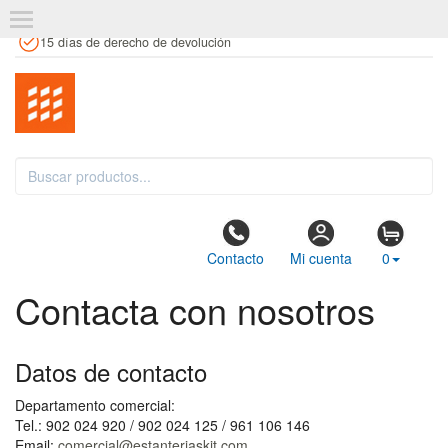
+34 961 106 146
info@estanteriaskit.com
Tienda física
15 días de derecho de devolución
Contacto
Mi cuenta
0
Contacta con nosotros
Datos de contacto
Departamento comercial:
Tel.: 902 024 920 / 902 024 125 / 961 106 146
Email:
comercial@estanteriaskit.com