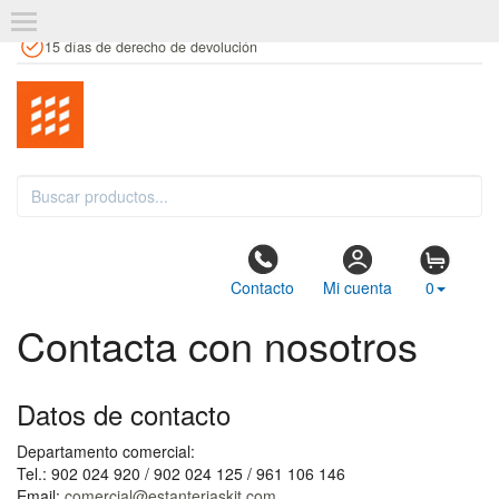
+34 961 106 146
info@estanteriaskit.com
Tienda física
15 días de derecho de devolución
Contacto
Mi cuenta
0
Contacta con nosotros
Datos de contacto
Departamento comercial:
Tel.: 902 024 920 / 902 024 125 / 961 106 146
Email:
comercial@estanteriaskit.com