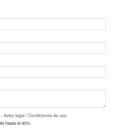
 -
Aviso legal
/
Condiciones de uso
 de hasta el 40%