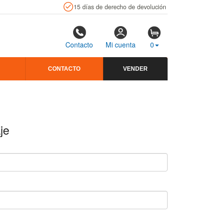
15 días de derecho de devolución
Contacto
Mi cuenta
0
CONTACTO
VENDER
je