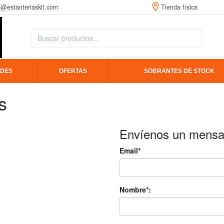
o@estanteriaskit.com
Tienda física
DES
OFERTAS
SOBRANTES DE STOCK
s
Envíenos un mensa
Email*
Nombre*: