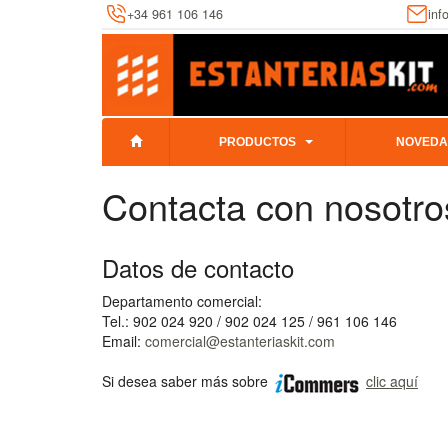
+34 961 106 146
inf
PRODUCTOS
NOVEDA
Contacta con nosotro
Datos de contacto
Departamento comercial:
Tel.: 902 024 920 / 902 024 125 / 961 106 146
Email:
comercial@estanteriaskit.com
Si desea saber más sobre
clic aquí