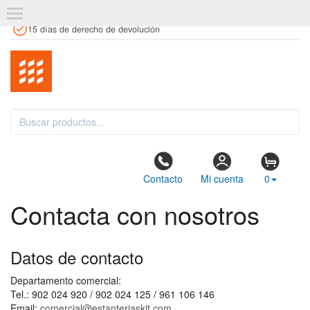
+34 961 106 146
info@estanteriaskit.com
Tienda física
15 días de derecho de devolución
Contacto
Mi cuenta
0
Contacta con nosotros
Datos de contacto
Departamento comercial:
Tel.: 902 024 920 / 902 024 125 / 961 106 146
Email:
comercial@estanteriaskit.com