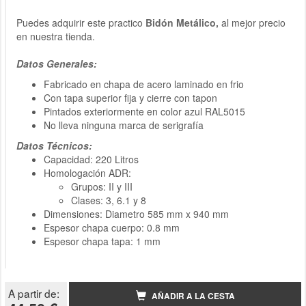
Puedes adquirir este practico
Bidón Metálico,
al mejor precio
en nuestra tienda.
Datos Generales:
Fabricado en chapa de acero laminado en frio
Con tapa superior fija y cierre con tapon
Pintados exteriormente en color azul RAL5015
No lleva ninguna marca de serigrafía
Datos Técnicos:
Capacidad: 220 Litros
Homologación ADR:
Grupos: II y III
Clases: 3, 6.1 y 8
Dimensiones: Diametro 585 mm x 940 mm
Espesor chapa cuerpo: 0.8 mm
Espesor chapa tapa: 1 mm
A partir de:
AÑADIR A LA CESTA