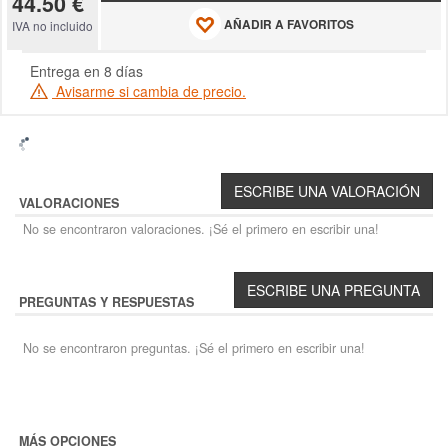
44.50 €
AÑADIR A FAVORITOS
IVA no incluido
Entrega en 8 días
Avisarme si cambia de precio.
VALORACIONES
No se encontraron valoraciones. ¡Sé el primero en escribir una!
PREGUNTAS Y RESPUESTAS
No se encontraron preguntas. ¡Sé el primero en escribir una!
MÁS OPCIONES