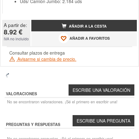
Uds/ Camión Jumbo: 2.184 uds
A partir de:
AÑADIR A LA CESTA
8.92 €
AÑADIR A FAVORITOS
IVA no incluido
Consultar plazos de entrega
Avisarme si cambia de precio.
VALORACIONES
No se encontraron valoraciones. ¡Sé el primero en escribir una!
PREGUNTAS Y RESPUESTAS
No se encontraron preguntas. ¡Sé el primero en escribir una!