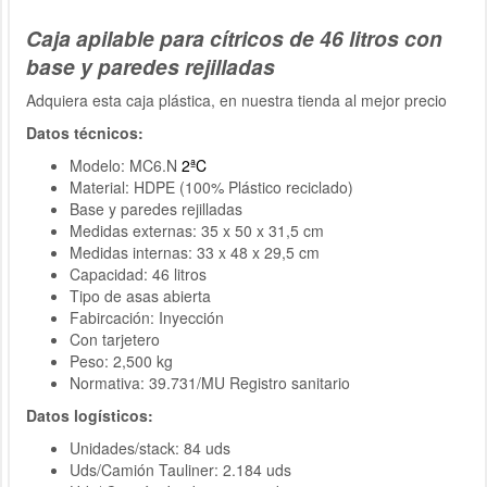
Caja apilable para cítricos de 46 litros con
base y paredes rejilladas
Adquiera esta caja plástica, en nuestra tienda al mejor precio
Datos técnicos:
Modelo: MC6.N
2ªC
Material: HDPE (100% Plástico reciclado)
Base y paredes rejilladas
Medidas externas: 35 x 50 x 31,5 cm
Medidas internas: 33 x 48 x 29,5 cm
Capacidad: 46 litros
Tipo de asas abierta
Fabircación: Inyección
Con tarjetero
Peso: 2,500 kg
Normativa: 39.731/MU Registro sanitario
Datos logísticos:
Unidades/stack: 84 uds
Uds/Camión Tauliner: 2.184 uds