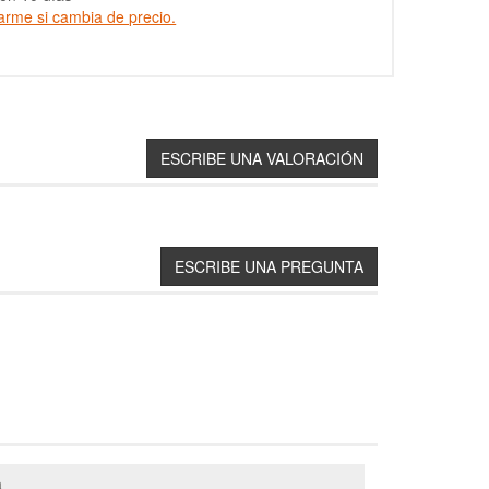
arme si cambia de precio.
a