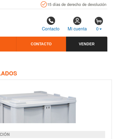
15 días de derecho de devolución
Contacto
Mi cuenta
0
CONTACTO
VENDER
LLADOS
CIÓN