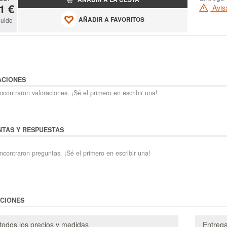
1 €
Avis
AÑADIR A FAVORITOS
luido
ACIONES
contraron valoraciones. ¡Sé el primero en escribir una!
TAS Y RESPUESTAS
ncontraron preguntas. ¡Sé el primero en escribir una!
CIONES
todos los precios y medidas
Entreg