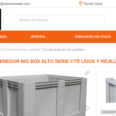
o@estanteriaskit.com
Tienda física
DES
OFERTAS
SOBRANTES DE STOCK
|
Contenedores y palets
| Contenedores de plástico
NEDOR BIG BOX ALTO SERIE CTR LISOS Y REJI
DESCRIP