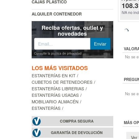
CAJAS PLÁSTICO
108.3
IVA no inc
ALQUILER CONTENEDOR
Reciba ofertas, outlet y
novedades
VALOR
Consulte la política de privacidad
No se en
LOS MÁS VISITADOS
ESTANTERÍAS EN KIT
PREGUN
CUBETOS DE RETENEDORES
ESTANTERÍAS LIBRERIAS
No se e
ESTANTERÍAS USADAS
MOBILIARIO ALMACÉN
ESTANTERÍAS
COMPRA SEGURA
MÁS OP
GARANTÍA DE DEVOLUCIÓN
Ver 