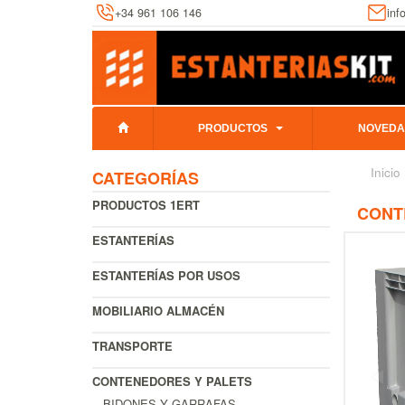
+34 961 106 146
inf
PRODUCTOS
NOVEDA
Inicio
CATEGORÍAS
PRODUCTOS 1ERT
CONTE
ESTANTERÍAS
ESTANTERÍAS POR USOS
MOBILIARIO ALMACÉN
TRANSPORTE
CONTENEDORES Y PALETS
BIDONES Y GARRAFAS