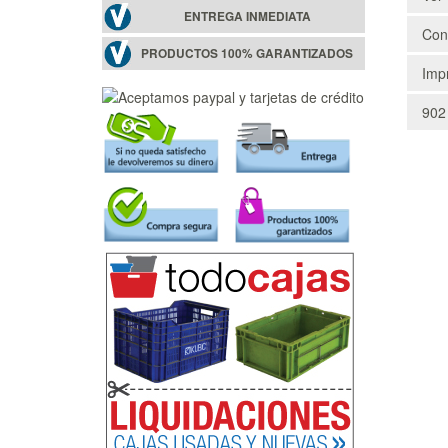
ENTREGA INMEDIATA
Cons
PRODUCTOS 100% GARANTIZADOS
Impr
902