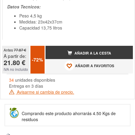
Datos Tecnicos:
Peso 4,5 kg
Medidas: 23x42x37cm
Capacidad 13,75 litros
Antes
77.87 €
AÑADIR A LA CESTA
A partir de:
-72%
21.80 €
AÑADIR A FAVORITOS
IVA no incluido
34
unidades disponibles
Entrega en 3 días
Avisarme si cambia de precio.
Comprando este producto ahorrarás 4.50 Kgs de
residuos