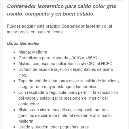
Contenedor isotermico para caldo
color gris
usado, compacto y en buen estado.
Puedes adquirir este practico
Contenedor isotérmico,
al
mejor precio en nuestra tienda.
Datos Generales
:
Marca: Melform
Garantizada para el uso de –30°C a +85°C.
Aislada con espuma poliuretánica sin CFC ni HCFC.
Dotado de asas de sujeción desmontables de acero
inox.
Tapa dotada de junta, para evitar la salida de líquidos y
asegurar una mayor estanqueidad térmica.
Con respiradero regulable, para permitir la evacuación
del vapor y estabilizar la presión en el interior del
contenedor.
Sistema de cierre muy eficaz, compuesto por dos
ganchos de cierre de material resistente al impacto
Melform.
Usado y pueden tener pequeñas taras