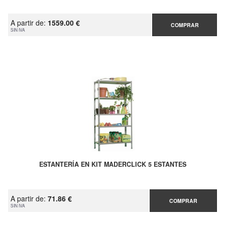
A partir de:
1559.00 €
COMPRAR
SIN IVA
ESTANTERÍA EN KIT MADERCLICK 5 ESTANTES
A partir de:
71.86 €
COMPRAR
SIN IVA