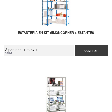
ESTANTERÍA EN KIT SIMONCORNER 5 ESTANTES
A partir de:
193.67 €
COMPRAR
SIN IVA