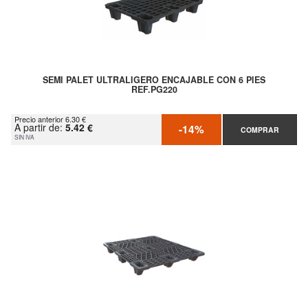
SEMI PALET ULTRALIGERO ENCAJABLE CON 6 PIES
REF.PG220
Precio anterior 6.30 €
A partir de:
5.42 €
-14%
COMPRAR
SIN IVA