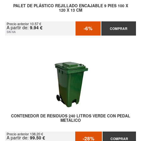
PALET DE PLÁSTICO REJILLADO ENCAJABLE 9 PIES 100 X
120 X 13 CM
Precio anterior 10.57 €
A partir de:
9.94 €
-6%
COMPRAR
SIN IVA
CONTENEDOR DE RESIDUOS 240 LITROS VERDE CON PEDAL
METÁLICO
Precio anterior 138.20 €
A partir de:
99.50 €
-28%
COMPRAR