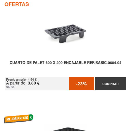
OFERTAS
CUARTO DE PALET 600 X 400 ENCAJABLE REF.BASIC-0604-04
Precio anterior 4.94 €
A partir de:
3.80 €
-23%
COMPRAR
SIN IVA