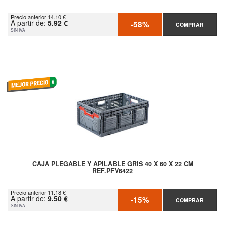
Precio anterior 14.10 €
A partir de:
5.92 €
-58%
COMPRAR
SIN IVA
CAJA PLEGABLE Y APILABLE GRIS 40 X 60 X 22 CM
REF.PFV6422
Precio anterior 11.18 €
A partir de:
9.50 €
-15%
COMPRAR
SIN IVA