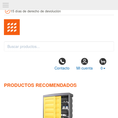
+34 961 106 146
info@estanteriaskit.com
Tienda física
15 días de derecho de devolución
Contacto
Mi cuenta
0
PRODUCTOS RECOMENDADOS