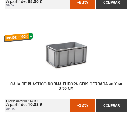
A partir de:
98.00 €
-80%
COMPRAR
SIN IVA
CAJA DE PLASTICO NORMA EUROPA GRIS CERRADA 40 X 60
X 30 CM
Precio anterior 14.83 €
A partir de:
10.08 €
-32%
COMPRAR
SIN IVA