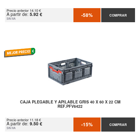
Precio anterior 14.10 €
A partir de:
5.92 €
-58%
COMPRAR
SIN IVA
CAJA PLEGABLE Y APILABLE GRIS 40 X 60 X 22 CM
REF.PFV6422
Precio anterior 11.18 €
A partir de:
9.50 €
-15%
COMPRAR
SIN IVA