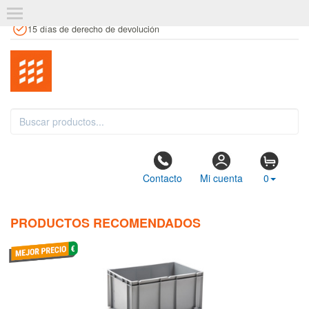
+34 961 106 146
info@estanteriaskit.com
Tienda física
15 días de derecho de devolución
Contacto
Mi cuenta
0
PRODUCTOS RECOMENDADOS