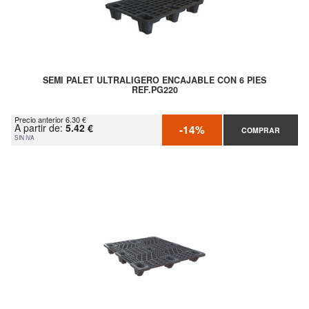
SEMI PALET ULTRALIGERO ENCAJABLE CON 6 PIES
REF.PG220
Precio anterior 6.30 €
A partir de:
5.42 €
-14%
COMPRAR
SIN IVA