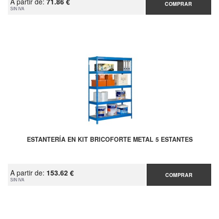
A partir de:
71.86 €
COMPRAR
SIN IVA
ESTANTERÍA EN KIT BRICOFORTE METAL 5 ESTANTES
A partir de:
153.62 €
COMPRAR
SIN IVA