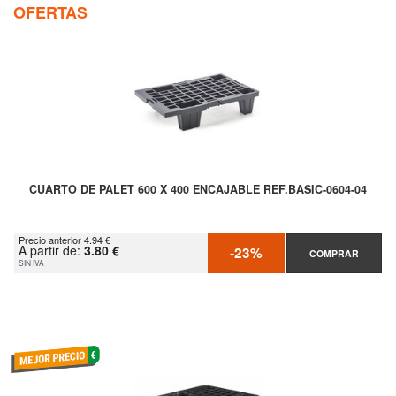
OFERTAS
CUARTO DE PALET 600 X 400 ENCAJABLE REF.BASIC-0604-04
Precio anterior 4.94 €
A partir de:
3.80 €
-23%
COMPRAR
SIN IVA