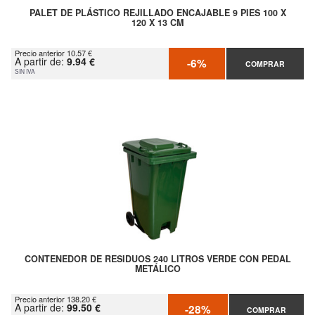
PALET DE PLÁSTICO REJILLADO ENCAJABLE 9 PIES 100 X
120 X 13 CM
Precio anterior 10.57 €
A partir de:
9.94 €
-6%
COMPRAR
SIN IVA
CONTENEDOR DE RESIDUOS 240 LITROS VERDE CON PEDAL
METÁLICO
Precio anterior 138.20 €
A partir de:
99.50 €
-28%
COMPRAR