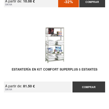
A partir de:
10.08 €
-32%
COMPRAR
SIN IVA
ESTANTERÍA EN KIT COMFORT SUPERPLUS 5 ESTANTES
A partir de:
81.50 €
COMPRAR
SIN IVA