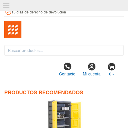
+34 961 106 146
info@estanteriaskit.com
Tienda física
15 días de derecho de devolución
Contacto
Mi cuenta
0
PRODUCTOS RECOMENDADOS