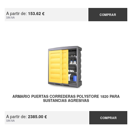
A partir de:
153.62 €
COMPRAR
SIN IVA
ARMARIO PUERTAS CORREDERAS POLYSTORE 1820 PARA
SUSTANCIAS AGRESIVAS
A partir de:
2385.00 €
COMPRAR
SIN IVA