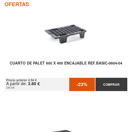
OFERTAS
CUARTO DE PALET 600 X 400 ENCAJABLE REF.BASIC-0604-04
Precio anterior 4.94 €
A partir de:
3.80 €
-23%
COMPRAR
SIN IVA