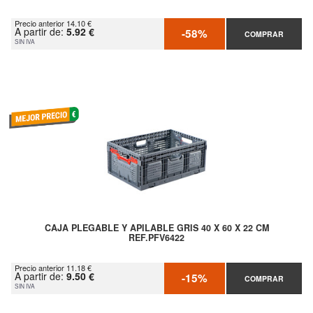
Precio anterior 14.10 €
A partir de:
5.92 €
-58%
COMPRAR
SIN IVA
CAJA PLEGABLE Y APILABLE GRIS 40 X 60 X 22 CM
REF.PFV6422
Precio anterior 11.18 €
A partir de:
9.50 €
-15%
COMPRAR
SIN IVA