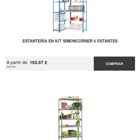
ESTANTERÍA EN KIT SIMONCORNER 5 ESTANTES
A partir de:
193.67 €
COMPRAR
SIN IVA