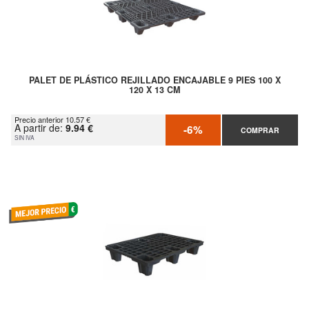
PALET DE PLÁSTICO REJILLADO ENCAJABLE 9 PIES 100 X
120 X 13 CM
Precio anterior 10.57 €
A partir de:
9.94 €
-6%
COMPRAR
SIN IVA