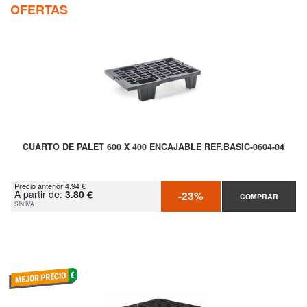
OFERTAS
CUARTO DE PALET 600 X 400 ENCAJABLE REF.BASIC-0604-04
Precio anterior 4.94 €
A partir de:
3.80 €
-23%
COMPRAR
SIN IVA