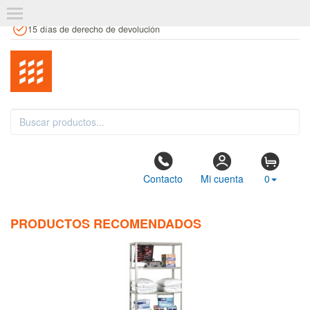
+34 961 106 146
info@estanteriaskit.com
Tienda física
15 días de derecho de devolución
Contacto
Mi cuenta
0
PRODUCTOS RECOMENDADOS