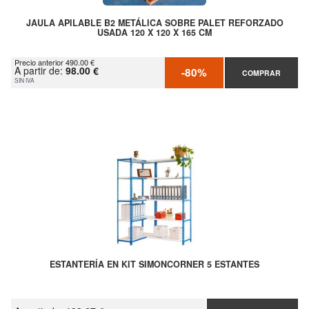
JAULA APILABLE B2 METÁLICA SOBRE PALET REFORZADO
USADA 120 X 120 X 165 CM
Precio anterior 490.00 €
A partir de:
98.00 €
-80%
COMPRAR
SIN IVA
ESTANTERÍA EN KIT SIMONCORNER 5 ESTANTES