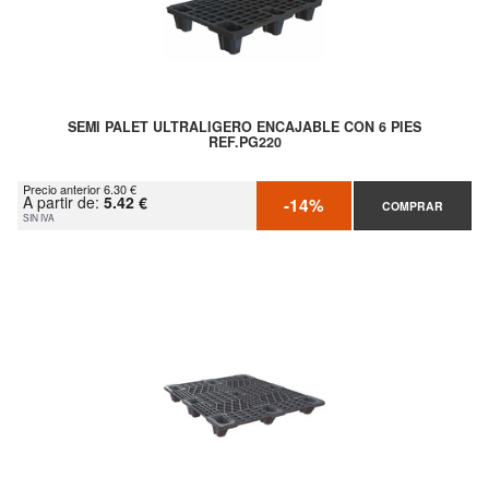
SEMI PALET ULTRALIGERO ENCAJABLE CON 6 PIES
REF.PG220
Precio anterior 6.30 €
A partir de:
5.42 €
-14%
COMPRAR
SIN IVA