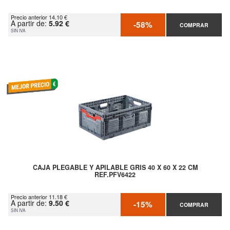
Precio anterior 14.10 €
A partir de:
5.92 €
-58%
COMPRAR
SIN IVA
CAJA PLEGABLE Y APILABLE GRIS 40 X 60 X 22 CM
REF.PFV6422
Precio anterior 11.18 €
A partir de:
9.50 €
-15%
COMPRAR
SIN IVA