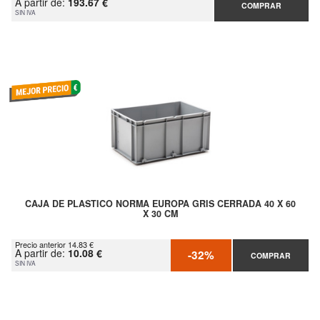
A partir de:
193.67 €
COMPRAR
SIN IVA
CAJA DE PLASTICO NORMA EUROPA GRIS CERRADA 40 X 60
X 30 CM
Precio anterior 14.83 €
A partir de:
10.08 €
-32%
COMPRAR
SIN IVA