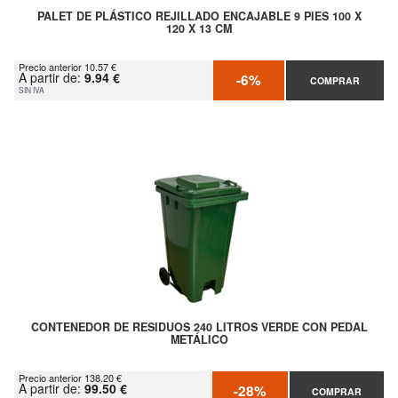
PALET DE PLÁSTICO REJILLADO ENCAJABLE 9 PIES 100 X
120 X 13 CM
Precio anterior 10.57 €
A partir de:
9.94 €
-6%
COMPRAR
SIN IVA
CONTENEDOR DE RESIDUOS 240 LITROS VERDE CON PEDAL
METÁLICO
Precio anterior 138.20 €
A partir de:
99.50 €
-28%
COMPRAR