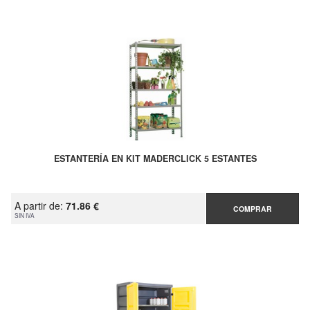
ESTANTERÍA EN KIT MADERCLICK 5 ESTANTES
A partir de:
71.86 €
COMPRAR
SIN IVA