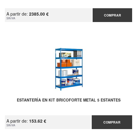
A partir de:
2385.00 €
COMPRAR
SIN IVA
ESTANTERÍA EN KIT BRICOFORTE METAL 5 ESTANTES
A partir de:
153.62 €
COMPRAR
SIN IVA