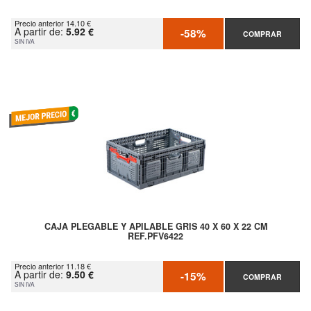
Precio anterior 14.10 €
A partir de:
5.92 €
-58%
COMPRAR
SIN IVA
CAJA PLEGABLE Y APILABLE GRIS 40 X 60 X 22 CM
REF.PFV6422
Precio anterior 11.18 €
A partir de:
9.50 €
-15%
COMPRAR
SIN IVA