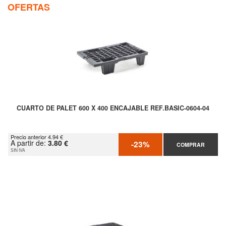
OFERTAS
CUARTO DE PALET 600 X 400 ENCAJABLE REF.BASIC-0604-04
Precio anterior 4.94 €
A partir de:
3.80 €
-23%
COMPRAR
SIN IVA