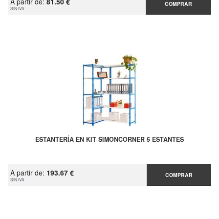
A partir de:
81.50 €
COMPRAR
SIN IVA
ESTANTERÍA EN KIT SIMONCORNER 5 ESTANTES
A partir de:
193.67 €
COMPRAR
SIN IVA