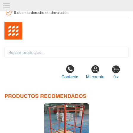
+34 961 106 146
info@estanteriaskit.com
Tienda física
15 días de derecho de devolución
Contacto
Mi cuenta
0
PRODUCTOS RECOMENDADOS