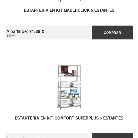
ESTANTERÍA EN KIT MADERCLICK 5 ESTANTES
A partir de:
71.86 €
COMPRAR
SIN IVA
ESTANTERÍA EN KIT COMFORT SUPERPLUS 5 ESTANTES