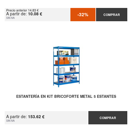
Precio anterior 14.83 €
A partir de:
10.08 €
-32%
COMPRAR
SIN IVA
ESTANTERÍA EN KIT BRICOFORTE METAL 5 ESTANTES
A partir de:
153.62 €
COMPRAR
SIN IVA