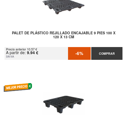
PALET DE PLÁSTICO REJILLADO ENCAJABLE 9 PIES 100 X
120 X 13 CM
Precio anterior 10.57 €
A partir de:
9.94 €
-6%
COMPRAR
SIN IVA