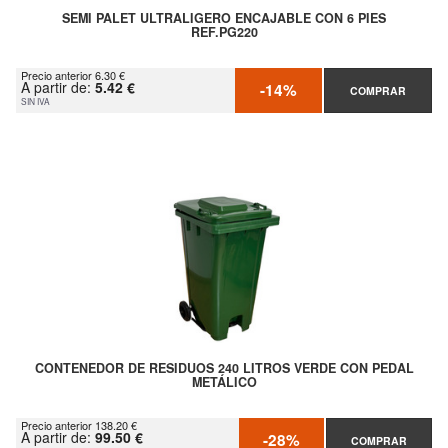
SEMI PALET ULTRALIGERO ENCAJABLE CON 6 PIES
REF.PG220
Precio anterior 6.30 €
A partir de:
5.42 €
-14%
COMPRAR
SIN IVA
CONTENEDOR DE RESIDUOS 240 LITROS VERDE CON PEDAL
METÁLICO
Precio anterior 138.20 €
A partir de:
99.50 €
-28%
COMPRAR