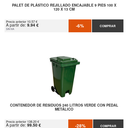
PALET DE PLÁSTICO REJILLADO ENCAJABLE 9 PIES 100 X
120 X 13 CM
Precio anterior 10.57 €
A partir de:
9.94 €
-6%
COMPRAR
SIN IVA
CONTENEDOR DE RESIDUOS 240 LITROS VERDE CON PEDAL
METÁLICO
Precio anterior 138.20 €
A partir de:
99.50 €
-28%
COMPRAR