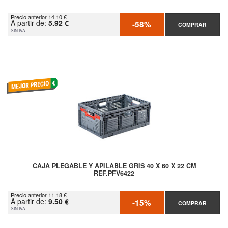
Precio anterior 14.10 €
A partir de:
5.92 €
-58%
COMPRAR
SIN IVA
CAJA PLEGABLE Y APILABLE GRIS 40 X 60 X 22 CM
REF.PFV6422
Precio anterior 11.18 €
A partir de:
9.50 €
-15%
COMPRAR
SIN IVA