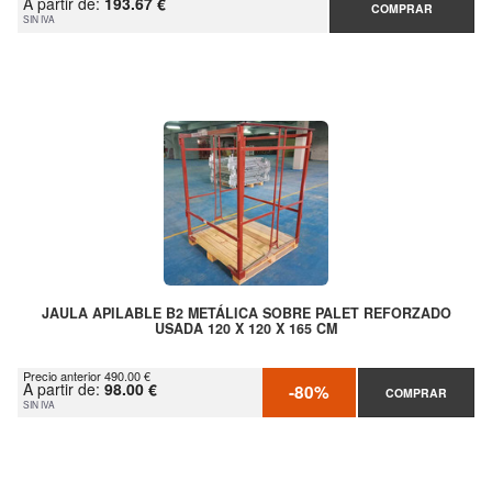
A partir de:
193.67 €
COMPRAR
SIN IVA
JAULA APILABLE B2 METÁLICA SOBRE PALET REFORZADO
USADA 120 X 120 X 165 CM
Precio anterior 490.00 €
A partir de:
98.00 €
-80%
COMPRAR
SIN IVA