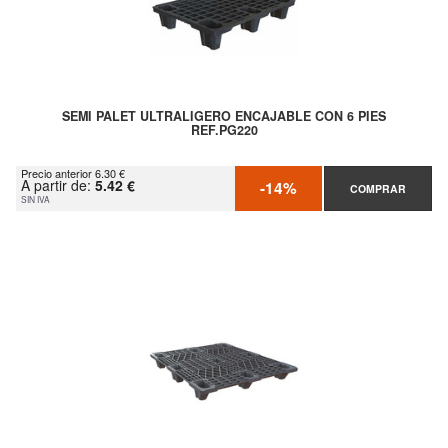
SEMI PALET ULTRALIGERO ENCAJABLE CON 6 PIES
REF.PG220
Precio anterior 6.30 €
A partir de:
5.42 €
-14%
COMPRAR
SIN IVA