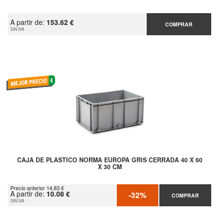
A partir de:
153.62 €
COMPRAR
SIN IVA
CAJA DE PLASTICO NORMA EUROPA GRIS CERRADA 40 X 60
X 30 CM
Precio anterior 14.83 €
A partir de:
10.08 €
-32%
COMPRAR
SIN IVA