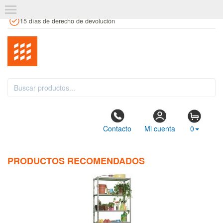
+34 961 106 146
info@estanteriaskit.com
Tienda física
15 días de derecho de devolución
Contacto
Mi cuenta
0
PRODUCTOS RECOMENDADOS