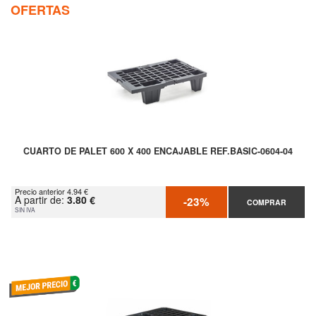
OFERTAS
CUARTO DE PALET 600 X 400 ENCAJABLE REF.BASIC-0604-04
Precio anterior 4.94 €
A partir de:
3.80 €
-23%
COMPRAR
SIN IVA