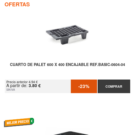
OFERTAS
CUARTO DE PALET 600 X 400 ENCAJABLE REF.BASIC-0604-04
Precio anterior 4.94 €
A partir de:
3.80 €
-23%
COMPRAR
SIN IVA