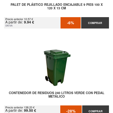
PALET DE PLÁSTICO REJILLADO ENCAJABLE 9 PIES 100 X
120 X 13 CM
Precio anterior 10.57 €
A partir de:
9.94 €
-6%
COMPRAR
SIN IVA
CONTENEDOR DE RESIDUOS 240 LITROS VERDE CON PEDAL
METÁLICO
Precio anterior 138.20 €
A partir de:
99.50 €
-28%
COMPRAR