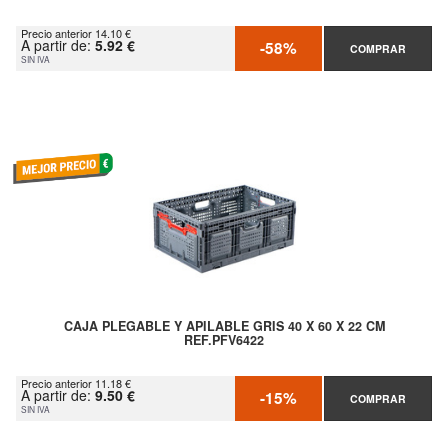
Precio anterior 14.10 €
A partir de:
5.92 €
-58%
COMPRAR
SIN IVA
CAJA PLEGABLE Y APILABLE GRIS 40 X 60 X 22 CM
REF.PFV6422
Precio anterior 11.18 €
A partir de:
9.50 €
-15%
COMPRAR
SIN IVA