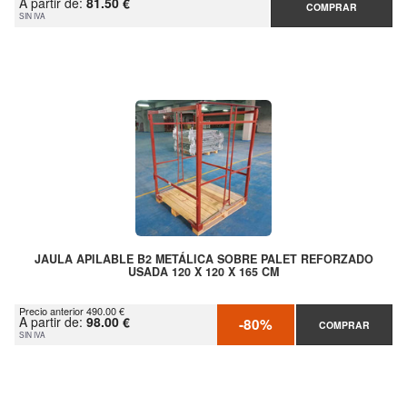
A partir de:
81.50 €
COMPRAR
SIN IVA
JAULA APILABLE B2 METÁLICA SOBRE PALET REFORZADO
USADA 120 X 120 X 165 CM
Precio anterior 490.00 €
A partir de:
98.00 €
-80%
COMPRAR
SIN IVA