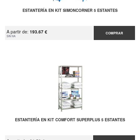
ESTANTERÍA EN KIT SIMONCORNER 5 ESTANTES
A partir de:
193.67 €
COMPRAR
SIN IVA
ESTANTERÍA EN KIT COMFORT SUPERPLUS 5 ESTANTES