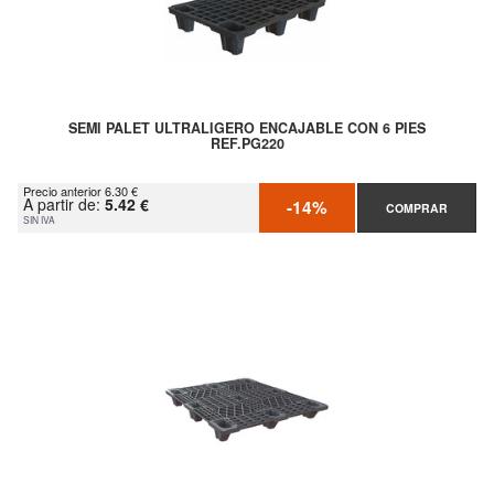
SEMI PALET ULTRALIGERO ENCAJABLE CON 6 PIES
REF.PG220
Precio anterior 6.30 €
A partir de:
5.42 €
-14%
COMPRAR
SIN IVA