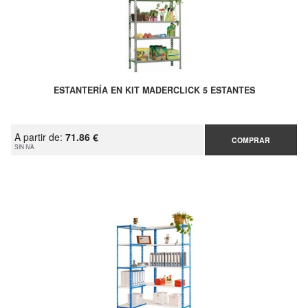
ESTANTERÍA EN KIT MADERCLICK 5 ESTANTES
A partir de:
71.86 €
COMPRAR
SIN IVA