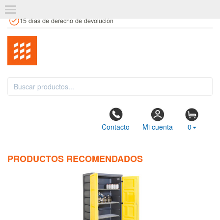
+34 961 106 146
info@estanteriaskit.com
Tienda física
15 días de derecho de devolución
Contacto
Mi cuenta
0
PRODUCTOS RECOMENDADOS