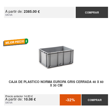
A partir de:
2385.00 €
COMPRAR
SIN IVA
CAJA DE PLASTICO NORMA EUROPA GRIS CERRADA 40 X 60
X 30 CM
Precio anterior 14.83 €
A partir de:
10.08 €
-32%
COMPRAR
SIN IVA