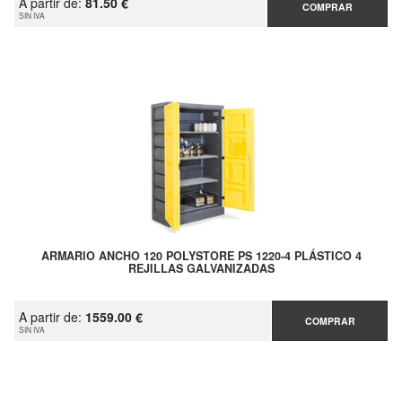
A partir de:
81.50 €
COMPRAR
SIN IVA
ARMARIO ANCHO 120 POLYSTORE PS 1220-4 PLÁSTICO 4
REJILLAS GALVANIZADAS
A partir de:
1559.00 €
COMPRAR
SIN IVA