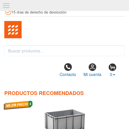
+34 961 106 146
info@estanteriaskit.com
Tienda física
15 días de derecho de devolución
Contacto
Mi cuenta
0
PRODUCTOS RECOMENDADOS