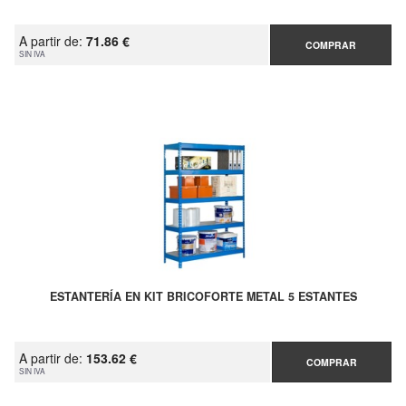
A partir de:
71.86 €
COMPRAR
SIN IVA
ESTANTERÍA EN KIT BRICOFORTE METAL 5 ESTANTES
A partir de:
153.62 €
COMPRAR
SIN IVA