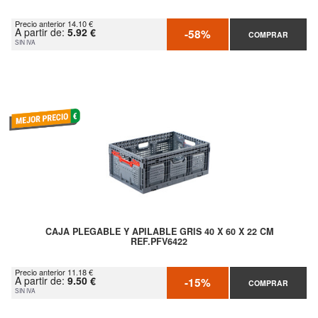
Precio anterior 14.10 €
A partir de:
5.92 €
-58%
COMPRAR
SIN IVA
CAJA PLEGABLE Y APILABLE GRIS 40 X 60 X 22 CM
REF.PFV6422
Precio anterior 11.18 €
A partir de:
9.50 €
-15%
COMPRAR
SIN IVA