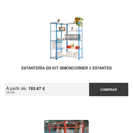
ESTANTERÍA EN KIT SIMONCORNER 5 ESTANTES
A partir de:
193.67 €
COMPRAR
SIN IVA