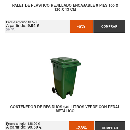
PALET DE PLÁSTICO REJILLADO ENCAJABLE 9 PIES 100 X
120 X 13 CM
Precio anterior 10.57 €
A partir de:
9.94 €
-6%
COMPRAR
SIN IVA
CONTENEDOR DE RESIDUOS 240 LITROS VERDE CON PEDAL
METÁLICO
Precio anterior 138.20 €
A partir de:
99.50 €
-28%
COMPRAR