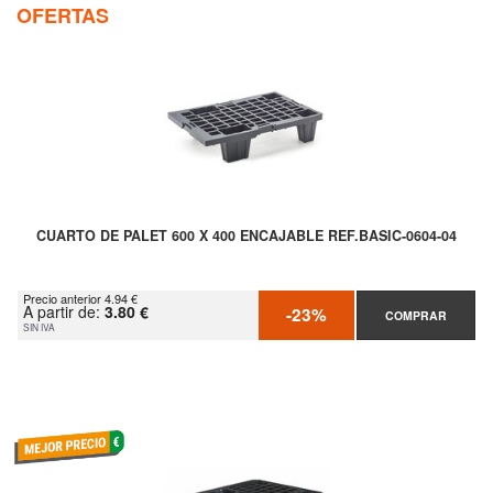
OFERTAS
CUARTO DE PALET 600 X 400 ENCAJABLE REF.BASIC-0604-04
Precio anterior 4.94 €
A partir de:
3.80 €
-23%
COMPRAR
SIN IVA