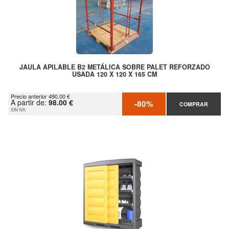
JAULA APILABLE B2 METÁLICA SOBRE PALET REFORZADO
USADA 120 X 120 X 165 CM
Precio anterior 490.00 €
A partir de:
98.00 €
-80%
COMPRAR
SIN IVA