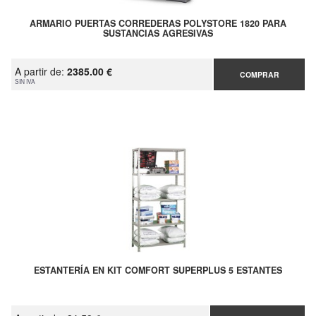
ARMARIO PUERTAS CORREDERAS POLYSTORE 1820 PARA
SUSTANCIAS AGRESIVAS
A partir de:
2385.00 €
COMPRAR
SIN IVA
ESTANTERÍA EN KIT COMFORT SUPERPLUS 5 ESTANTES