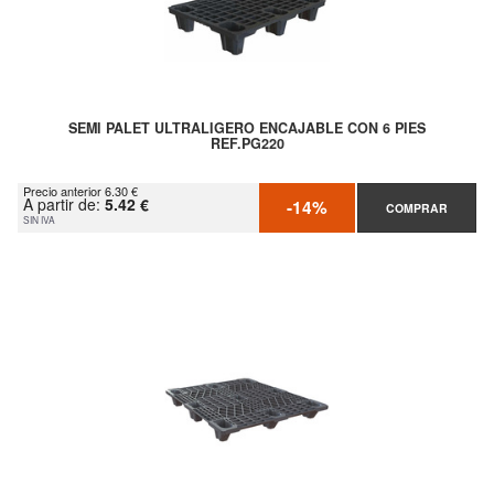
SEMI PALET ULTRALIGERO ENCAJABLE CON 6 PIES
REF.PG220
Precio anterior 6.30 €
A partir de:
5.42 €
-14%
COMPRAR
SIN IVA