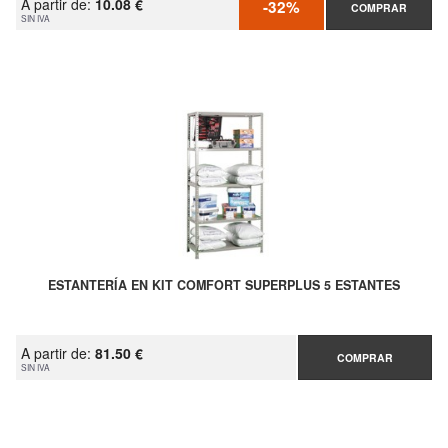
A partir de:
10.08 €
-32%
COMPRAR
SIN IVA
ESTANTERÍA EN KIT COMFORT SUPERPLUS 5 ESTANTES
A partir de:
81.50 €
COMPRAR
SIN IVA