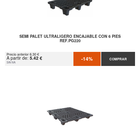
SEMI PALET ULTRALIGERO ENCAJABLE CON 6 PIES
REF.PG220
Precio anterior 6.30 €
A partir de:
5.42 €
-14%
COMPRAR
SIN IVA