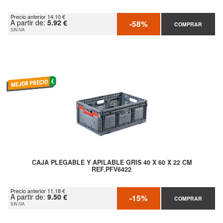
Precio anterior 14.10 €
A partir de:
5.92 €
-58%
COMPRAR
SIN IVA
CAJA PLEGABLE Y APILABLE GRIS 40 X 60 X 22 CM
REF.PFV6422
Precio anterior 11.18 €
A partir de:
9.50 €
-15%
COMPRAR
SIN IVA