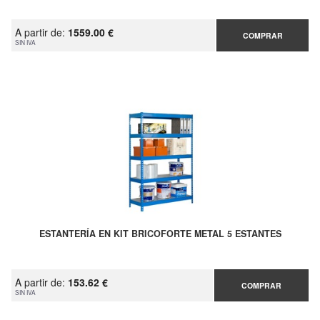
A partir de:
1559.00 €
COMPRAR
SIN IVA
ESTANTERÍA EN KIT BRICOFORTE METAL 5 ESTANTES
A partir de:
153.62 €
COMPRAR
SIN IVA