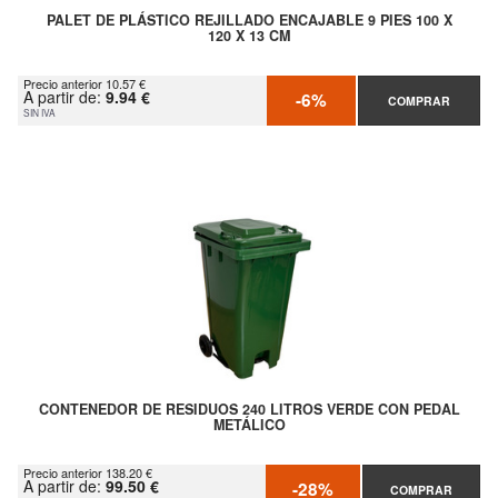
PALET DE PLÁSTICO REJILLADO ENCAJABLE 9 PIES 100 X
120 X 13 CM
Precio anterior 10.57 €
A partir de:
9.94 €
-6%
COMPRAR
SIN IVA
CONTENEDOR DE RESIDUOS 240 LITROS VERDE CON PEDAL
METÁLICO
Precio anterior 138.20 €
A partir de:
99.50 €
-28%
COMPRAR