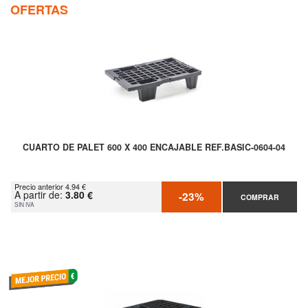
OFERTAS
CUARTO DE PALET 600 X 400 ENCAJABLE REF.BASIC-0604-04
Precio anterior 4.94 €
A partir de:
3.80 €
-23%
COMPRAR
SIN IVA