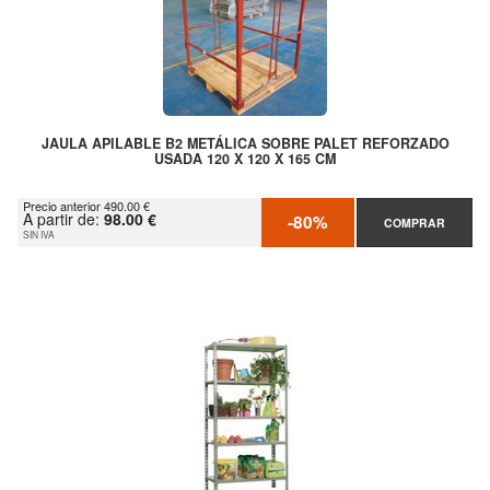
JAULA APILABLE B2 METÁLICA SOBRE PALET REFORZADO
USADA 120 X 120 X 165 CM
Precio anterior 490.00 €
A partir de:
98.00 €
-80%
COMPRAR
SIN IVA