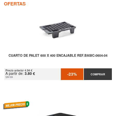
OFERTAS
CUARTO DE PALET 600 X 400 ENCAJABLE REF.BASIC-0604-04
Precio anterior 4.94 €
A partir de:
3.80 €
-23%
COMPRAR
SIN IVA