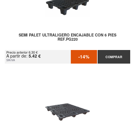
SEMI PALET ULTRALIGERO ENCAJABLE CON 6 PIES
REF.PG220
Precio anterior 6.30 €
A partir de:
5.42 €
-14%
COMPRAR
SIN IVA