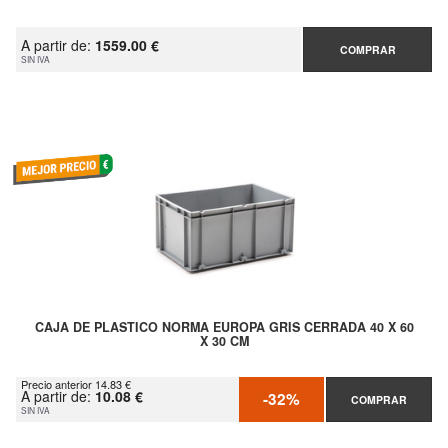
A partir de:
1559.00 €
COMPRAR
SIN IVA
CAJA DE PLASTICO NORMA EUROPA GRIS CERRADA 40 X 60
X 30 CM
Precio anterior 14.83 €
A partir de:
10.08 €
-32%
COMPRAR
SIN IVA