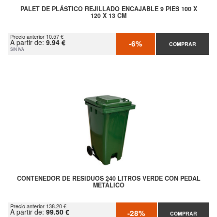
PALET DE PLÁSTICO REJILLADO ENCAJABLE 9 PIES 100 X
120 X 13 CM
Precio anterior 10.57 €
A partir de:
9.94 €
-6%
COMPRAR
SIN IVA
CONTENEDOR DE RESIDUOS 240 LITROS VERDE CON PEDAL
METÁLICO
Precio anterior 138.20 €
A partir de:
99.50 €
-28%
COMPRAR