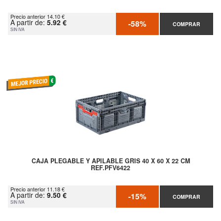
Precio anterior 14.10 €
A partir de:
5.92 €
-58%
COMPRAR
SIN IVA
CAJA PLEGABLE Y APILABLE GRIS 40 X 60 X 22 CM
REF.PFV6422
Precio anterior 11.18 €
A partir de:
9.50 €
-15%
COMPRAR
SIN IVA