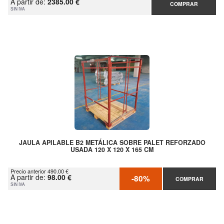
A partir de:
2385.00 €
COMPRAR
SIN IVA
JAULA APILABLE B2 METÁLICA SOBRE PALET REFORZADO
USADA 120 X 120 X 165 CM
Precio anterior 490.00 €
A partir de:
98.00 €
-80%
COMPRAR
SIN IVA