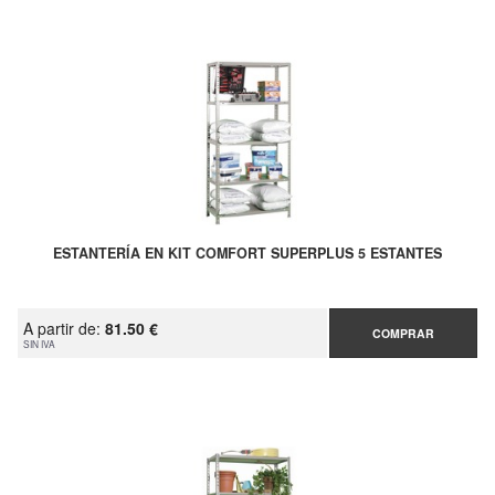
ESTANTERÍA EN KIT COMFORT SUPERPLUS 5 ESTANTES
A partir de:
81.50 €
COMPRAR
SIN IVA