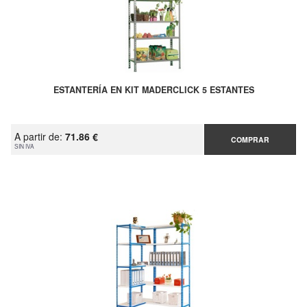
ESTANTERÍA EN KIT MADERCLICK 5 ESTANTES
A partir de:
71.86 €
COMPRAR
SIN IVA