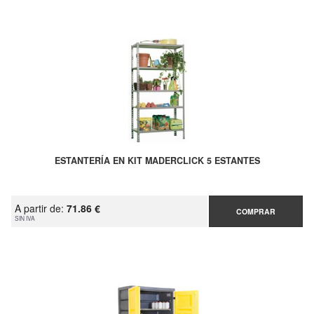
ESTANTERÍA EN KIT MADERCLICK 5 ESTANTES
A partir de:
71.86 €
COMPRAR
SIN IVA