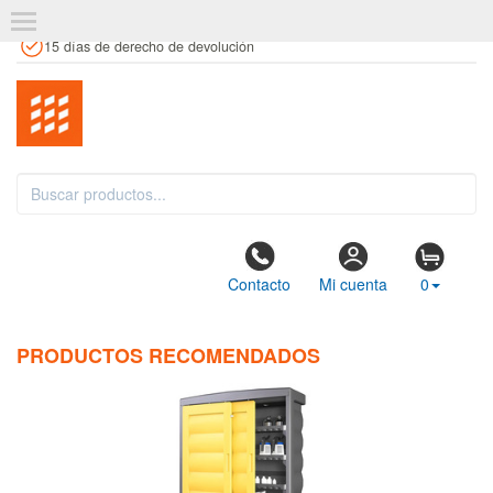
+34 961 106 146
info@estanteriaskit.com
Tienda física
15 días de derecho de devolución
Contacto
Mi cuenta
0
PRODUCTOS RECOMENDADOS