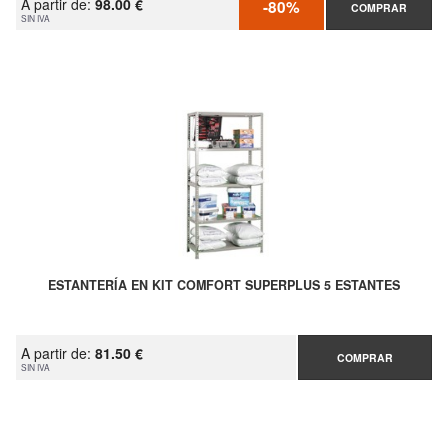
A partir de:
98.00 €
-80%
COMPRAR
SIN IVA
ESTANTERÍA EN KIT COMFORT SUPERPLUS 5 ESTANTES
A partir de:
81.50 €
COMPRAR
SIN IVA