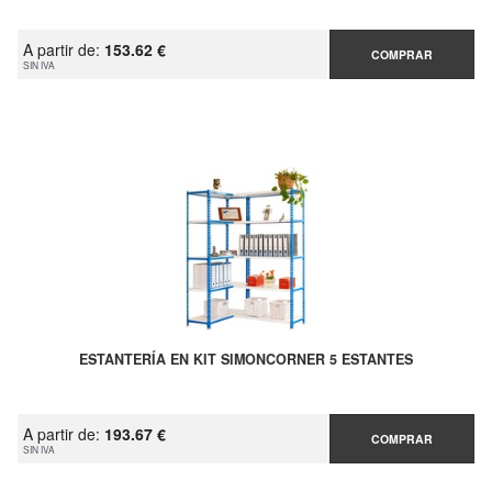
A partir de:
153.62 €
COMPRAR
SIN IVA
ESTANTERÍA EN KIT SIMONCORNER 5 ESTANTES
A partir de:
193.67 €
COMPRAR
SIN IVA