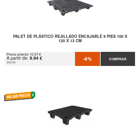
PALET DE PLÁSTICO REJILLADO ENCAJABLE 9 PIES 100 X
120 X 13 CM
Precio anterior 10.57 €
A partir de:
9.94 €
-6%
COMPRAR
SIN IVA