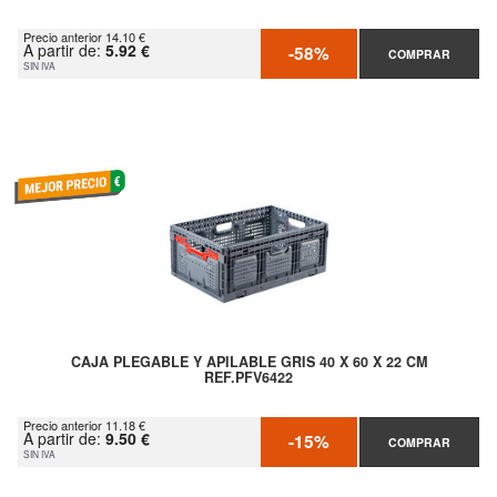
Precio anterior 14.10 €
A partir de:
5.92 €
-58%
COMPRAR
SIN IVA
CAJA PLEGABLE Y APILABLE GRIS 40 X 60 X 22 CM
REF.PFV6422
Precio anterior 11.18 €
A partir de:
9.50 €
-15%
COMPRAR
SIN IVA