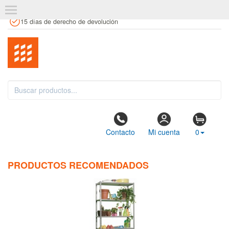
+34 961 106 146
info@estanteriaskit.com
Tienda física
15 días de derecho de devolución
Contacto
Mi cuenta
0
PRODUCTOS RECOMENDADOS