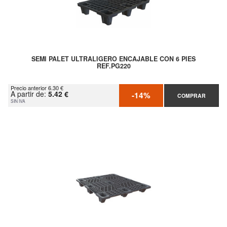
SEMI PALET ULTRALIGERO ENCAJABLE CON 6 PIES
REF.PG220
Precio anterior 6.30 €
A partir de:
5.42 €
-14%
COMPRAR
SIN IVA