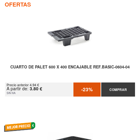
OFERTAS
CUARTO DE PALET 600 X 400 ENCAJABLE REF.BASIC-0604-04
Precio anterior 4.94 €
A partir de:
3.80 €
-23%
COMPRAR
SIN IVA