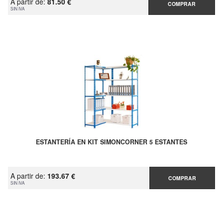
A partir de:
81.50 €
COMPRAR
SIN IVA
ESTANTERÍA EN KIT SIMONCORNER 5 ESTANTES
A partir de:
193.67 €
COMPRAR
SIN IVA