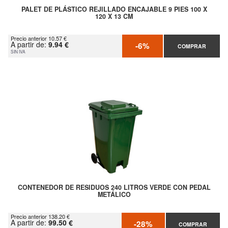
PALET DE PLÁSTICO REJILLADO ENCAJABLE 9 PIES 100 X
120 X 13 CM
Precio anterior 10.57 €
A partir de:
9.94 €
-6%
COMPRAR
SIN IVA
CONTENEDOR DE RESIDUOS 240 LITROS VERDE CON PEDAL
METÁLICO
Precio anterior 138.20 €
A partir de:
99.50 €
-28%
COMPRAR