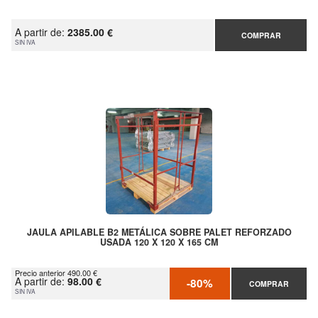
A partir de:
2385.00 €
COMPRAR
SIN IVA
JAULA APILABLE B2 METÁLICA SOBRE PALET REFORZADO
USADA 120 X 120 X 165 CM
Precio anterior 490.00 €
A partir de:
98.00 €
-80%
COMPRAR
SIN IVA