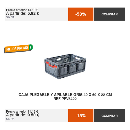
Precio anterior 14.10 €
A partir de:
5.92 €
-58%
COMPRAR
SIN IVA
CAJA PLEGABLE Y APILABLE GRIS 40 X 60 X 22 CM
REF.PFV6422
Precio anterior 11.18 €
A partir de:
9.50 €
-15%
COMPRAR
SIN IVA