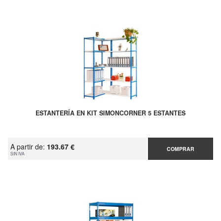
ESTANTERÍA EN KIT SIMONCORNER 5 ESTANTES
A partir de:
193.67 €
COMPRAR
SIN IVA