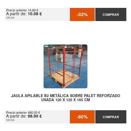
Precio anterior 14.83 €
A partir de:
10.08 €
-32%
COMPRAR
SIN IVA
JAULA APILABLE B2 METÁLICA SOBRE PALET REFORZADO
USADA 120 X 120 X 165 CM
Precio anterior 490.00 €
A partir de:
98.00 €
-80%
COMPRAR
SIN IVA