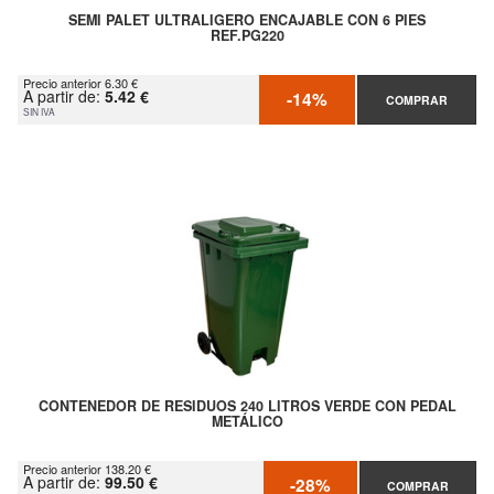
SEMI PALET ULTRALIGERO ENCAJABLE CON 6 PIES
REF.PG220
Precio anterior 6.30 €
A partir de:
5.42 €
-14%
COMPRAR
SIN IVA
CONTENEDOR DE RESIDUOS 240 LITROS VERDE CON PEDAL
METÁLICO
Precio anterior 138.20 €
A partir de:
99.50 €
-28%
COMPRAR