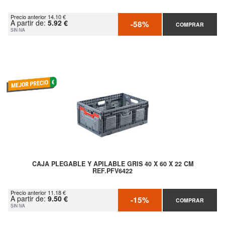
Precio anterior 14.10 €
A partir de:
5.92 €
-58%
COMPRAR
SIN IVA
CAJA PLEGABLE Y APILABLE GRIS 40 X 60 X 22 CM
REF.PFV6422
Precio anterior 11.18 €
A partir de:
9.50 €
-15%
COMPRAR
SIN IVA