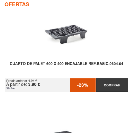
OFERTAS
CUARTO DE PALET 600 X 400 ENCAJABLE REF.BASIC-0604-04
Precio anterior 4.94 €
A partir de:
3.80 €
-23%
COMPRAR
SIN IVA