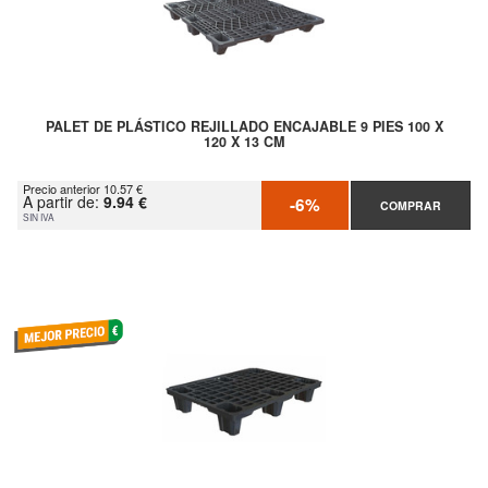
PALET DE PLÁSTICO REJILLADO ENCAJABLE 9 PIES 100 X
120 X 13 CM
Precio anterior 10.57 €
A partir de:
9.94 €
-6%
COMPRAR
SIN IVA