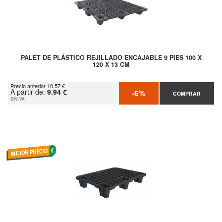
PALET DE PLÁSTICO REJILLADO ENCAJABLE 9 PIES 100 X
120 X 13 CM
Precio anterior 10.57 €
A partir de:
9.94 €
-6%
COMPRAR
SIN IVA