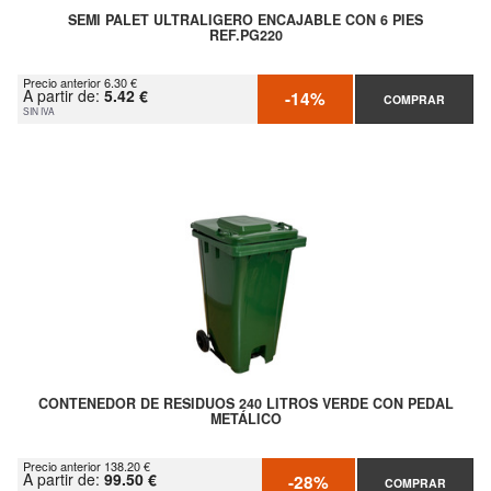
SEMI PALET ULTRALIGERO ENCAJABLE CON 6 PIES
REF.PG220
Precio anterior 6.30 €
A partir de:
5.42 €
-14%
COMPRAR
SIN IVA
CONTENEDOR DE RESIDUOS 240 LITROS VERDE CON PEDAL
METÁLICO
Precio anterior 138.20 €
A partir de:
99.50 €
-28%
COMPRAR