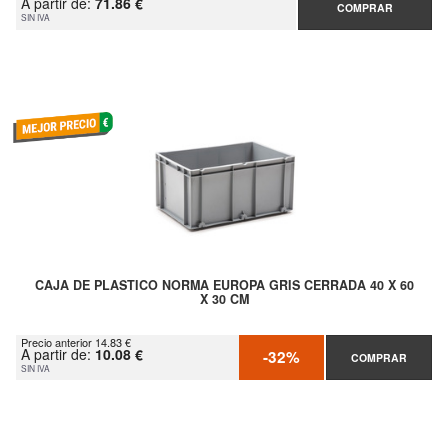
A partir de:
71.86 €
COMPRAR
SIN IVA
CAJA DE PLASTICO NORMA EUROPA GRIS CERRADA 40 X 60
X 30 CM
Precio anterior 14.83 €
A partir de:
10.08 €
-32%
COMPRAR
SIN IVA