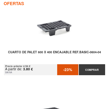
OFERTAS
CUARTO DE PALET 600 X 400 ENCAJABLE REF.BASIC-0604-04
Precio anterior 4.94 €
A partir de:
3.80 €
-23%
COMPRAR
SIN IVA