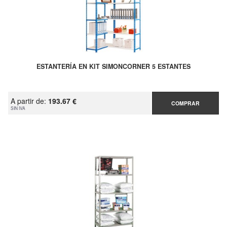
ESTANTERÍA EN KIT SIMONCORNER 5 ESTANTES
A partir de:
193.67 €
COMPRAR
SIN IVA