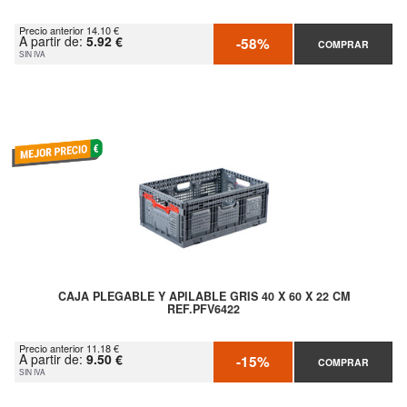
Precio anterior 14.10 €
A partir de:
5.92 €
-58%
COMPRAR
SIN IVA
CAJA PLEGABLE Y APILABLE GRIS 40 X 60 X 22 CM
REF.PFV6422
Precio anterior 11.18 €
A partir de:
9.50 €
-15%
COMPRAR
SIN IVA