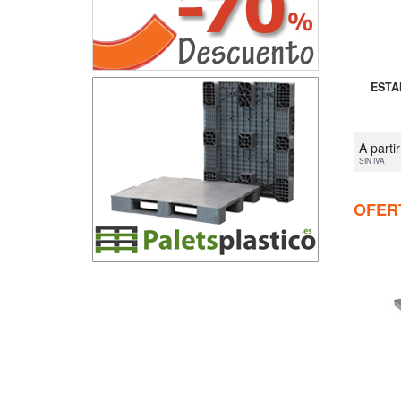
ESTA
A parti
SIN IVA
OFER