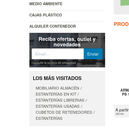
MEDIO AMBIENTE
CAJAS PLÁSTICO
PROD
ALQUILER CONTENEDOR
Reciba ofertas, outlet y
novedades
Consulte la política de privacidad
LOS MÁS VISITADOS
MOBILIARIO ALMACÉN
ARM
ESTANTERÍAS EN KIT
PS 
ESTANTERÍAS LIBRERIAS
ESTANTERÍAS USADAS
A parti
CUBETOS DE RETENEDORES
SIN IVA
ESTANTERÍAS