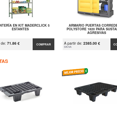
NTERÍA EN KIT MADERCLICK 5
ARMARIO PUERTAS CORRED
ESTANTES
POLYSTORE 1820 PARA SUSTA
AGRESIVAS
r de:
71.86 €
A partir de:
2385.00 €
COMPRAR
C
SIN IVA
TAS