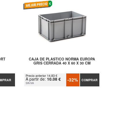
ORT
CAJA DE PLASTICO NORMA EUROPA
GRIS CERRADA 40 X 60 X 30 CM
Precio anterior 14.83 €
A partir de:
10.08 €
-32%
MPRAR
COMPRAR
SIN IVA