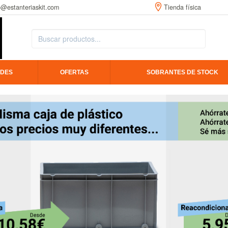
o@estanteriaskit.com
Tienda física
DES
OFERTAS
SOBRANTES DE STOCK