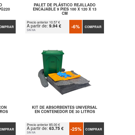
O
PALET DE PLÁSTICO REJILLADO
PG220
ENCAJABLE 9 PIES 100 X 120 X 13
CM
Precio anterior 10.57 €
A partir de:
9.94 €
-6%
OMPRAR
COMPRAR
SIN IVA
CON
KIT DE ABSORBENTES UNIVERSAL
TROS
EN CONTENEDOR DE 30 LITROS
Precio anterior 85.00 €
A partir de:
63.75 €
-25%
OMPRAR
COMPRAR
SIN IVA