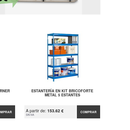
ORNER
ESTANTERÍA EN KIT BRICOFORTE
METAL 5 ESTANTES
A partir de:
153.62 €
OMPRAR
COMPRAR
SIN IVA