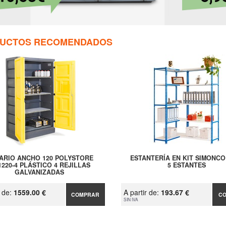
UCTOS RECOMENDADOS
ARIO ANCHO 120 POLYSTORE
ESTANTERÍA EN KIT SIMONC
1220-4 PLÁSTICO 4 REJILLAS
5 ESTANTES
GALVANIZADAS
r de:
1559.00 €
A partir de:
193.67 €
COMPRAR
C
SIN IVA