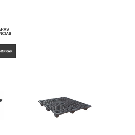
ERAS
NCIAS
OMPRAR