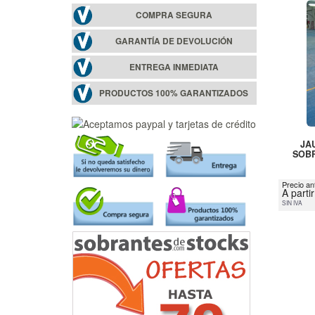
COMPRA SEGURA
GARANTÍA DE DEVOLUCIÓN
ENTREGA INMEDIATA
PRODUCTOS 100% GARANTIZADOS
JA
SOB
Precio an
A parti
SIN IVA