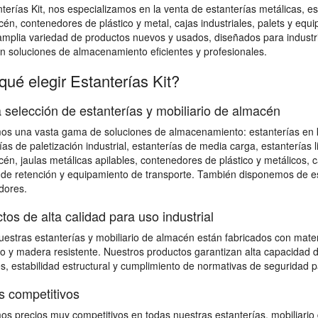
terías Kit, nos especializamos en la venta de estanterías metálicas, esta
én, contenedores de plástico y metal, cajas industriales, palets y e
mplia variedad de productos nuevos y usados, diseñados para industri
n soluciones de almacenamiento eficientes y profesionales.
qué elegir Estanterías Kit?
 selección de estanterías y mobiliario de almacén
s una vasta gama de soluciones de almacenamiento: estanterías en kit 
ías de paletización industrial, estanterías de media carga, estanterías l
én, jaulas metálicas apilables, contenedores de plástico y metálicos, 
de retención y equipamiento de transporte. También disponemos de est
dores.
tos de alta calidad para uso industrial
estras estanterías y mobiliario de almacén están fabricados con mater
o y madera resistente. Nuestros productos garantizan alta capacidad d
s, estabilidad estructural y cumplimiento de normativas de seguridad 
s competitivos
s precios muy competitivos en todas nuestras estanterías, mobiliario