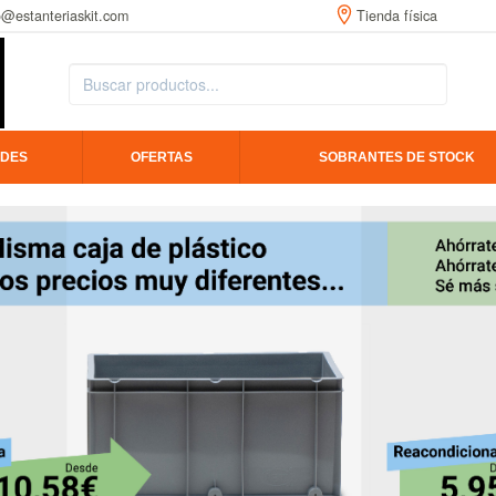
o@estanteriaskit.com
Tienda física
DES
OFERTAS
SOBRANTES DE STOCK