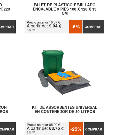
O
PALET DE PLÁSTICO REJILLADO
PG220
ENCAJABLE 9 PIES 100 X 120 X 13
CM
Precio anterior 10.57 €
A partir de:
9.94 €
-6%
OMPRAR
COMPRAR
SIN IVA
CON
KIT DE ABSORBENTES UNIVERSAL
TROS
EN CONTENEDOR DE 30 LITROS
Precio anterior 85.00 €
A partir de:
63.75 €
-25%
OMPRAR
COMPRAR
SIN IVA