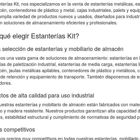
terías Kit, nos especializamos en la venta de estanterías metálicas, esta
én, contenedores de plástico y metal, cajas industriales, palets y e
mplia variedad de productos nuevos y usados, diseñados para industri
n soluciones de almacenamiento eficientes y profesionales.
qué elegir Estanterías Kit?
 selección de estanterías y mobiliario de almacén
s una vasta gama de soluciones de almacenamiento: estanterías en kit 
ías de paletización industrial, estanterías de media carga, estanterías l
én, jaulas metálicas apilables, contenedores de plástico y metálicos, 
de retención y equipamiento de transporte. También disponemos de est
dores.
tos de alta calidad para uso industrial
estras estanterías y mobiliario de almacén están fabricados con mater
o y madera resistente. Nuestros productos garantizan alta capacidad d
s, estabilidad estructural y cumplimiento de normativas de seguridad 
s competitivos
s precios muy competitivos en todas nuestras estanterías, mobiliario