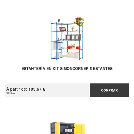
ESTANTERÍA EN KIT SIMONCORNER 5 ESTANTES
A partir de:
193.67 €
COMPRAR
SIN IVA