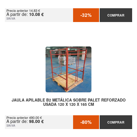
Precio anterior 14.83 €
A partir de:
10.08 €
-32%
COMPRAR
SIN IVA
JAULA APILABLE B2 METÁLICA SOBRE PALET REFORZADO
USADA 120 X 120 X 165 CM
Precio anterior 490.00 €
A partir de:
98.00 €
-80%
COMPRAR
SIN IVA