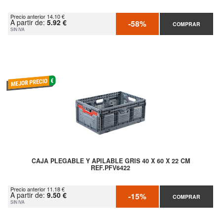
Precio anterior 14.10 €
A partir de:
5.92 €
-58%
COMPRAR
SIN IVA
CAJA PLEGABLE Y APILABLE GRIS 40 X 60 X 22 CM
REF.PFV6422
Precio anterior 11.18 €
A partir de:
9.50 €
-15%
COMPRAR
SIN IVA