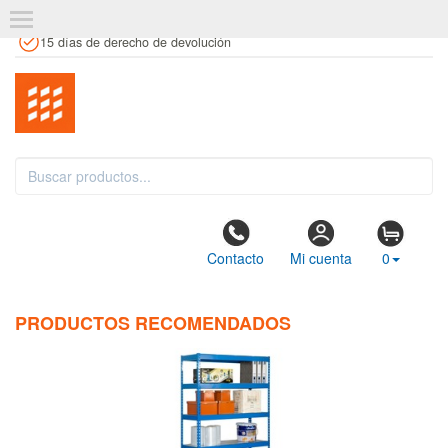
+34 961 106 146
info@estanteriaskit.com
Tienda física
15 días de derecho de devolución
Contacto
Mi cuenta
0
PRODUCTOS RECOMENDADOS