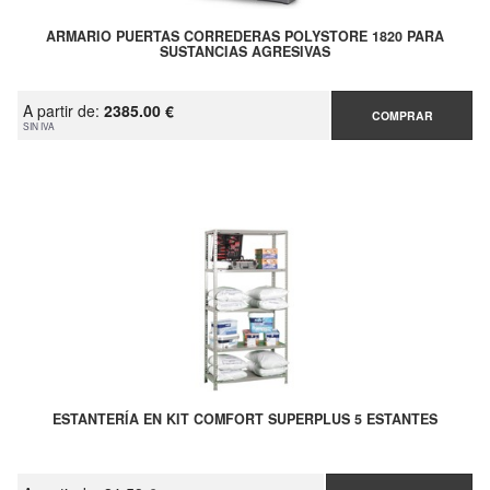
ARMARIO PUERTAS CORREDERAS POLYSTORE 1820 PARA
SUSTANCIAS AGRESIVAS
A partir de:
2385.00 €
COMPRAR
SIN IVA
ESTANTERÍA EN KIT COMFORT SUPERPLUS 5 ESTANTES