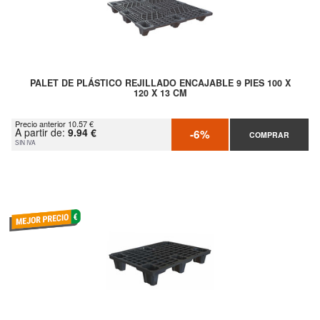
PALET DE PLÁSTICO REJILLADO ENCAJABLE 9 PIES 100 X
120 X 13 CM
Precio anterior 10.57 €
A partir de:
9.94 €
-6%
COMPRAR
SIN IVA