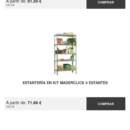
A partir de:
81.50 €
COMPRAR
SIN IVA
ESTANTERÍA EN KIT MADERCLICK 5 ESTANTES
A partir de:
71.86 €
COMPRAR
SIN IVA