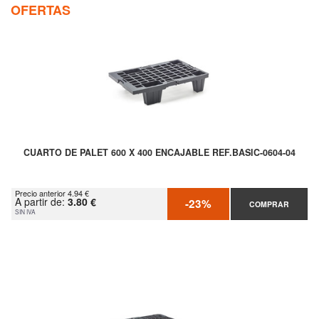
OFERTAS
CUARTO DE PALET 600 X 400 ENCAJABLE REF.BASIC-0604-04
Precio anterior 4.94 €
A partir de:
3.80 €
-23%
COMPRAR
SIN IVA