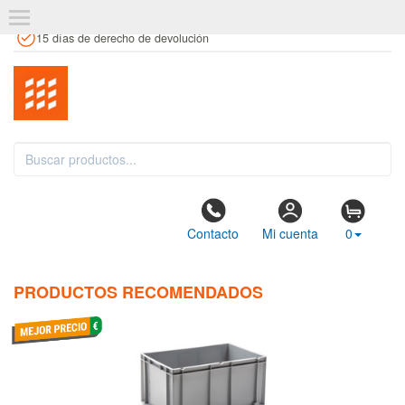
+34 961 106 146
info@estanteriaskit.com
Tienda física
15 días de derecho de devolución
Contacto
Mi cuenta
0
PRODUCTOS RECOMENDADOS