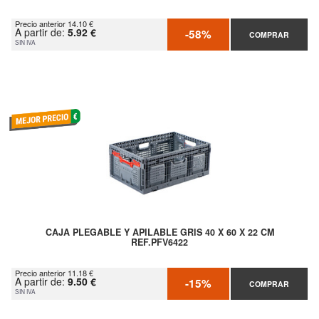
Precio anterior 14.10 €
A partir de:
5.92 €
-58%
COMPRAR
SIN IVA
CAJA PLEGABLE Y APILABLE GRIS 40 X 60 X 22 CM
REF.PFV6422
Precio anterior 11.18 €
A partir de:
9.50 €
-15%
COMPRAR
SIN IVA