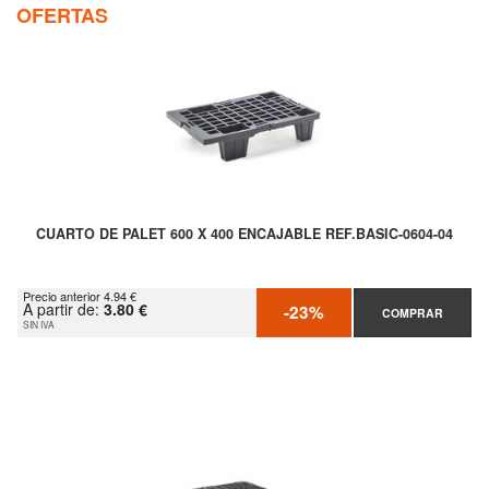
OFERTAS
CUARTO DE PALET 600 X 400 ENCAJABLE REF.BASIC-0604-04
Precio anterior 4.94 €
A partir de:
3.80 €
-23%
COMPRAR
SIN IVA