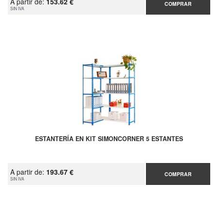
A partir de:
153.62 €
COMPRAR
SIN IVA
ESTANTERÍA EN KIT SIMONCORNER 5 ESTANTES
A partir de:
193.67 €
COMPRAR
SIN IVA