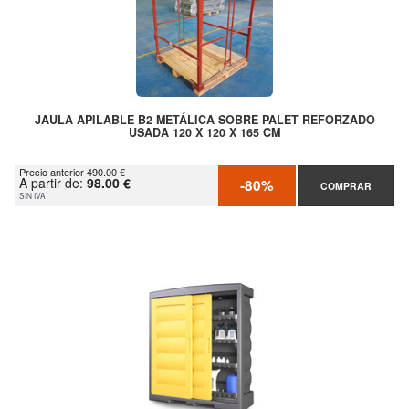
JAULA APILABLE B2 METÁLICA SOBRE PALET REFORZADO
USADA 120 X 120 X 165 CM
Precio anterior 490.00 €
A partir de:
98.00 €
-80%
COMPRAR
SIN IVA