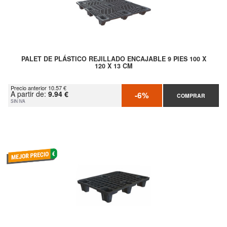
PALET DE PLÁSTICO REJILLADO ENCAJABLE 9 PIES 100 X
120 X 13 CM
Precio anterior 10.57 €
A partir de:
9.94 €
-6%
COMPRAR
SIN IVA