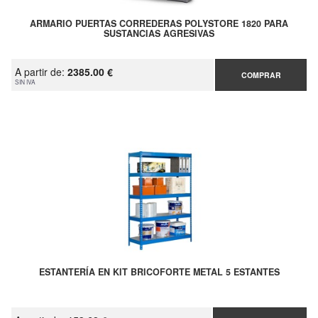
ARMARIO PUERTAS CORREDERAS POLYSTORE 1820 PARA
SUSTANCIAS AGRESIVAS
A partir de:
2385.00 €
COMPRAR
SIN IVA
ESTANTERÍA EN KIT BRICOFORTE METAL 5 ESTANTES