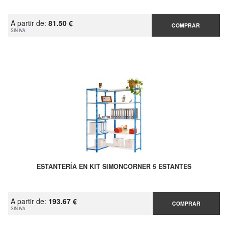
A partir de:
81.50 €
COMPRAR
SIN IVA
ESTANTERÍA EN KIT SIMONCORNER 5 ESTANTES
A partir de:
193.67 €
COMPRAR
SIN IVA