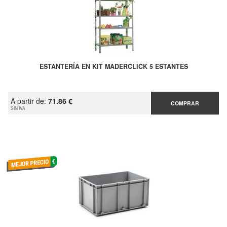
ESTANTERÍA EN KIT MADERCLICK 5 ESTANTES
A partir de:
71.86 €
COMPRAR
SIN IVA