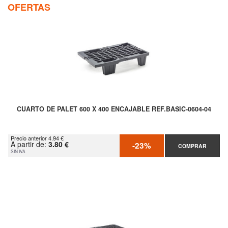
OFERTAS
CUARTO DE PALET 600 X 400 ENCAJABLE REF.BASIC-0604-04
Precio anterior 4.94 €
A partir de:
3.80 €
-23%
COMPRAR
SIN IVA