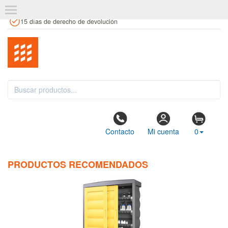
+34 961 106 146
info@estanteriaskit.com
Tienda física
15 días de derecho de devolución
Contacto
Mi cuenta
0
PRODUCTOS RECOMENDADOS