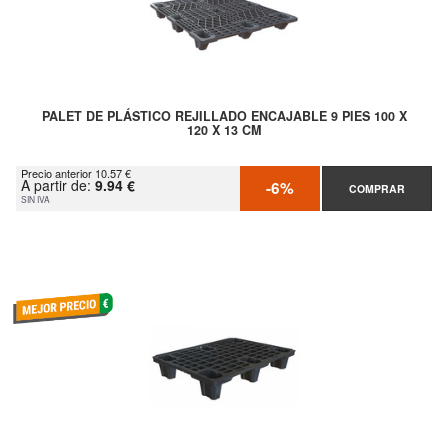
PALET DE PLÁSTICO REJILLADO ENCAJABLE 9 PIES 100 X
120 X 13 CM
Precio anterior 10.57 €
A partir de:
9.94 €
-6%
COMPRAR
SIN IVA