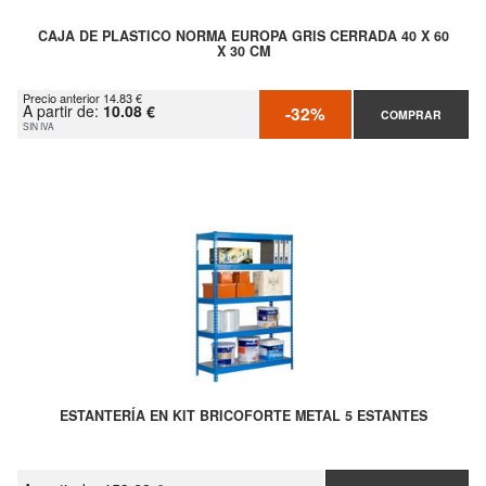
CAJA DE PLASTICO NORMA EUROPA GRIS CERRADA 40 X 60
X 30 CM
Precio anterior 14.83 €
A partir de:
10.08 €
-32%
COMPRAR
SIN IVA
ESTANTERÍA EN KIT BRICOFORTE METAL 5 ESTANTES