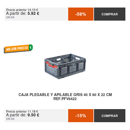
Precio anterior 14.10 €
A partir de:
5.92 €
-58%
COMPRAR
SIN IVA
CAJA PLEGABLE Y APILABLE GRIS 40 X 60 X 22 CM
REF.PFV6422
Precio anterior 11.18 €
A partir de:
9.50 €
-15%
COMPRAR
SIN IVA