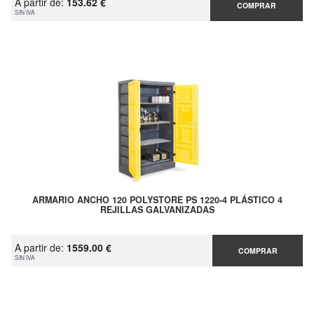
A partir de:
153.62 €
COMPRAR
SIN IVA
ARMARIO ANCHO 120 POLYSTORE PS 1220-4 PLÁSTICO 4
REJILLAS GALVANIZADAS
A partir de:
1559.00 €
COMPRAR
SIN IVA