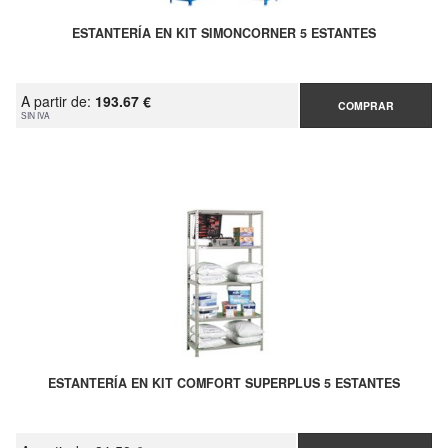
ESTANTERÍA EN KIT SIMONCORNER 5 ESTANTES
A partir de:
193.67 €
COMPRAR
SIN IVA
ESTANTERÍA EN KIT COMFORT SUPERPLUS 5 ESTANTES