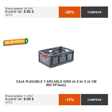
Precio anterior 14.10 €
A partir de:
5.92 €
-58%
COMPRAR
SIN IVA
CAJA PLEGABLE Y APILABLE GRIS 40 X 60 X 22 CM
REF.PFV6422
Precio anterior 11.18 €
A partir de:
9.50 €
-15%
COMPRAR
SIN IVA