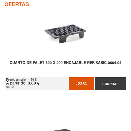
OFERTAS
CUARTO DE PALET 600 X 400 ENCAJABLE REF.BASIC-0604-04
Precio anterior 4.94 €
A partir de:
3.80 €
-23%
COMPRAR
SIN IVA