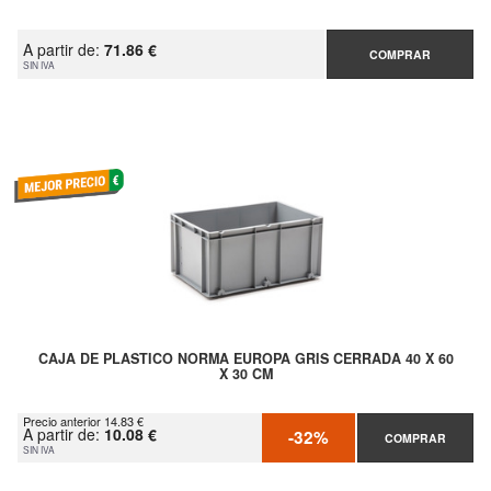
A partir de:
71.86 €
COMPRAR
SIN IVA
CAJA DE PLASTICO NORMA EUROPA GRIS CERRADA 40 X 60
X 30 CM
Precio anterior 14.83 €
A partir de:
10.08 €
-32%
COMPRAR
SIN IVA