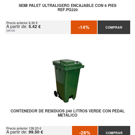
SEMI PALET ULTRALIGERO ENCAJABLE CON 6 PIES
REF.PG220
Precio anterior 6.30 €
A partir de:
5.42 €
-14%
COMPRAR
SIN IVA
CONTENEDOR DE RESIDUOS 240 LITROS VERDE CON PEDAL
METÁLICO
Precio anterior 138.20 €
A partir de:
99.50 €
-28%
COMPRAR