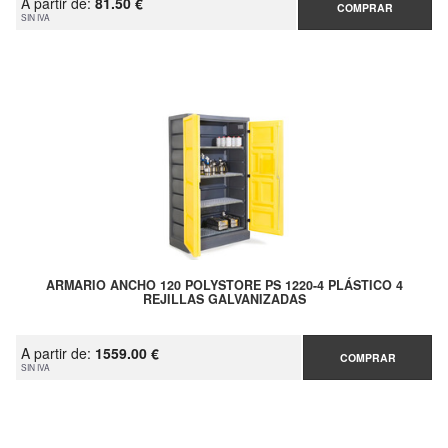
A partir de:
81.50 €
COMPRAR
SIN IVA
ARMARIO ANCHO 120 POLYSTORE PS 1220-4 PLÁSTICO 4
REJILLAS GALVANIZADAS
A partir de:
1559.00 €
COMPRAR
SIN IVA