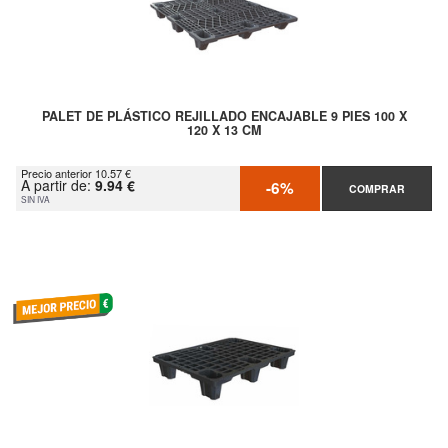
PALET DE PLÁSTICO REJILLADO ENCAJABLE 9 PIES 100 X
120 X 13 CM
Precio anterior 10.57 €
A partir de:
9.94 €
-6%
COMPRAR
SIN IVA