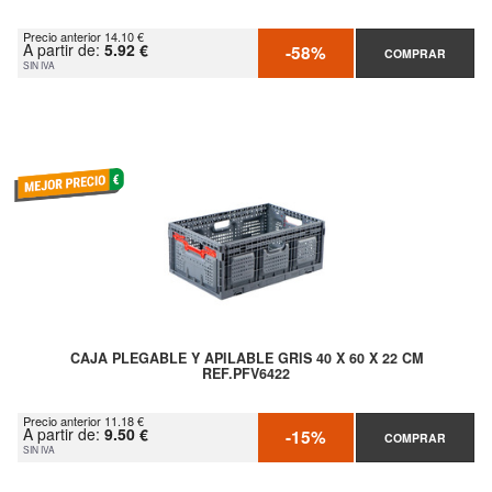
Precio anterior 14.10 €
A partir de:
5.92 €
-58%
COMPRAR
SIN IVA
CAJA PLEGABLE Y APILABLE GRIS 40 X 60 X 22 CM
REF.PFV6422
Precio anterior 11.18 €
A partir de:
9.50 €
-15%
COMPRAR
SIN IVA