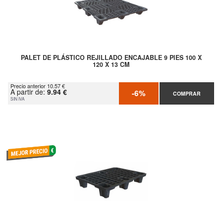
PALET DE PLÁSTICO REJILLADO ENCAJABLE 9 PIES 100 X
120 X 13 CM
Precio anterior 10.57 €
A partir de:
9.94 €
-6%
COMPRAR
SIN IVA