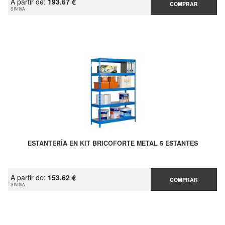
A partir de:
193.67 €
COMPRAR
SIN IVA
ESTANTERÍA EN KIT BRICOFORTE METAL 5 ESTANTES
A partir de:
153.62 €
COMPRAR
SIN IVA