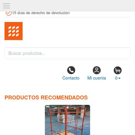
+34 961 106 146
info@estanteriaskit.com
Tienda física
15 días de derecho de devolución
Contacto
Mi cuenta
0
PRODUCTOS RECOMENDADOS