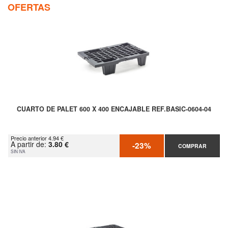
OFERTAS
CUARTO DE PALET 600 X 400 ENCAJABLE REF.BASIC-0604-04
Precio anterior 4.94 €
A partir de:
3.80 €
-23%
COMPRAR
SIN IVA