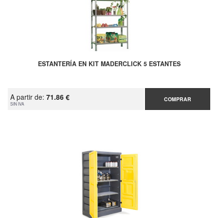
ESTANTERÍA EN KIT MADERCLICK 5 ESTANTES
A partir de:
71.86 €
COMPRAR
SIN IVA