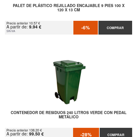
PALET DE PLÁSTICO REJILLADO ENCAJABLE 9 PIES 100 X
120 X 13 CM
Precio anterior 10.57 €
A partir de:
9.94 €
-6%
COMPRAR
SIN IVA
CONTENEDOR DE RESIDUOS 240 LITROS VERDE CON PEDAL
METÁLICO
Precio anterior 138.20 €
A partir de:
99.50 €
-28%
COMPRAR