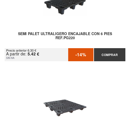
SEMI PALET ULTRALIGERO ENCAJABLE CON 6 PIES
REF.PG220
Precio anterior 6.30 €
A partir de:
5.42 €
-14%
COMPRAR
SIN IVA