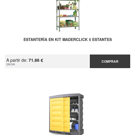
ESTANTERÍA EN KIT MADERCLICK 5 ESTANTES
A partir de:
71.86 €
COMPRAR
SIN IVA