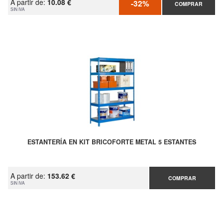
A partir de:
10.08 €
-32%
COMPRAR
SIN IVA
ESTANTERÍA EN KIT BRICOFORTE METAL 5 ESTANTES
A partir de:
153.62 €
COMPRAR
SIN IVA