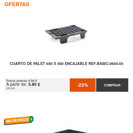
OFERTAS
CUARTO DE PALET 600 X 400 ENCAJABLE REF.BASIC-0604-04
Precio anterior 4.94 €
A partir de:
3.80 €
-23%
COMPRAR
SIN IVA