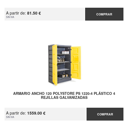
A partir de:
81.50 €
COMPRAR
SIN IVA
ARMARIO ANCHO 120 POLYSTORE PS 1220-4 PLÁSTICO 4
REJILLAS GALVANIZADAS
A partir de:
1559.00 €
COMPRAR
SIN IVA