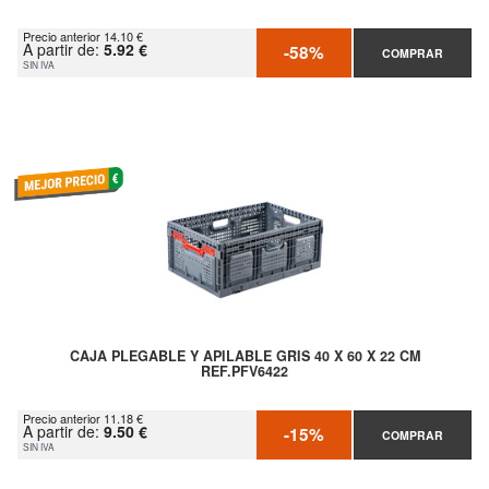
Precio anterior 14.10 €
A partir de:
5.92 €
-58%
COMPRAR
SIN IVA
CAJA PLEGABLE Y APILABLE GRIS 40 X 60 X 22 CM
REF.PFV6422
Precio anterior 11.18 €
A partir de:
9.50 €
-15%
COMPRAR
SIN IVA