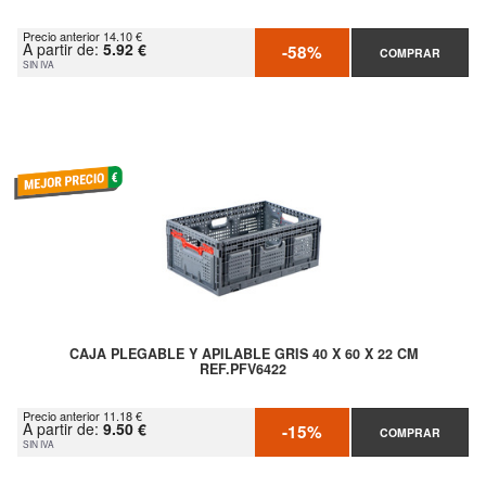
Precio anterior 14.10 €
A partir de:
5.92 €
-58%
COMPRAR
SIN IVA
CAJA PLEGABLE Y APILABLE GRIS 40 X 60 X 22 CM
REF.PFV6422
Precio anterior 11.18 €
A partir de:
9.50 €
-15%
COMPRAR
SIN IVA