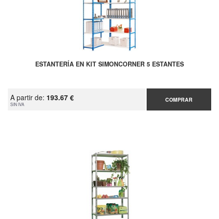
ESTANTERÍA EN KIT SIMONCORNER 5 ESTANTES
A partir de:
193.67 €
COMPRAR
SIN IVA