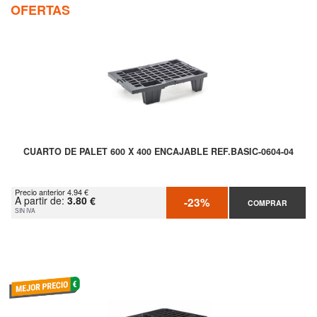
OFERTAS
CUARTO DE PALET 600 X 400 ENCAJABLE REF.BASIC-0604-04
Precio anterior 4.94 €
A partir de:
3.80 €
-23%
COMPRAR
SIN IVA