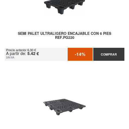
SEMI PALET ULTRALIGERO ENCAJABLE CON 6 PIES
REF.PG220
Precio anterior 6.30 €
A partir de:
5.42 €
-14%
COMPRAR
SIN IVA