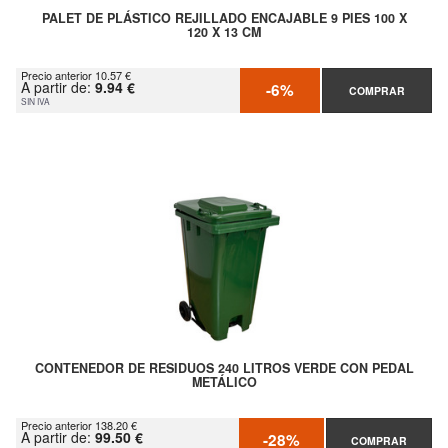
PALET DE PLÁSTICO REJILLADO ENCAJABLE 9 PIES 100 X
120 X 13 CM
Precio anterior 10.57 €
A partir de:
9.94 €
-6%
COMPRAR
SIN IVA
CONTENEDOR DE RESIDUOS 240 LITROS VERDE CON PEDAL
METÁLICO
Precio anterior 138.20 €
A partir de:
99.50 €
-28%
COMPRAR