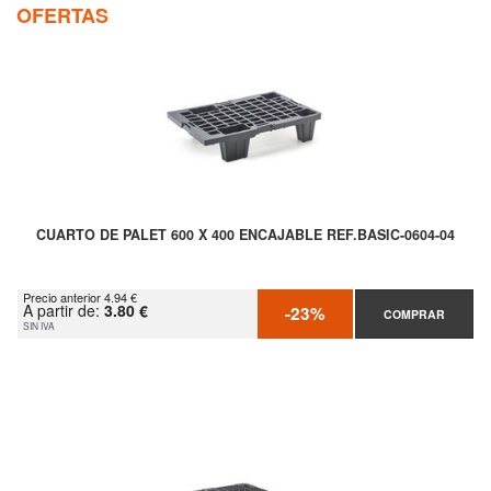
OFERTAS
CUARTO DE PALET 600 X 400 ENCAJABLE REF.BASIC-0604-04
Precio anterior 4.94 €
A partir de:
3.80 €
-23%
COMPRAR
SIN IVA