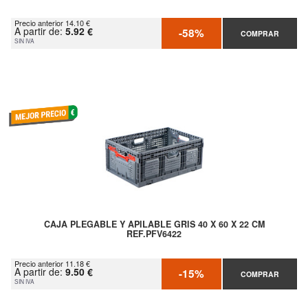
Precio anterior 14.10 €
A partir de:
5.92 €
-58%
COMPRAR
SIN IVA
CAJA PLEGABLE Y APILABLE GRIS 40 X 60 X 22 CM
REF.PFV6422
Precio anterior 11.18 €
A partir de:
9.50 €
-15%
COMPRAR
SIN IVA