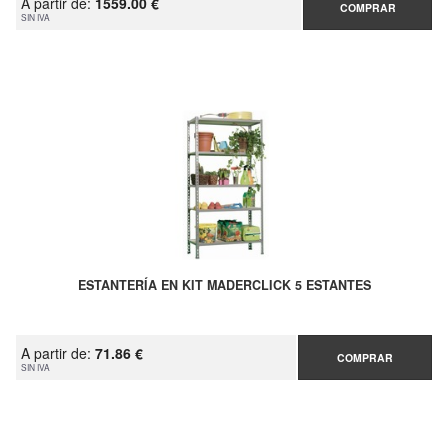
A partir de:
1559.00 €
COMPRAR
SIN IVA
ESTANTERÍA EN KIT MADERCLICK 5 ESTANTES
A partir de:
71.86 €
COMPRAR
SIN IVA