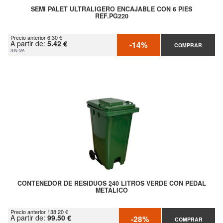
SEMI PALET ULTRALIGERO ENCAJABLE CON 6 PIES
REF.PG220
Precio anterior 6.30 €
A partir de:
5.42 €
-14%
COMPRAR
SIN IVA
CONTENEDOR DE RESIDUOS 240 LITROS VERDE CON PEDAL
METÁLICO
Precio anterior 138.20 €
A partir de:
99.50 €
-28%
COMPRAR