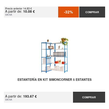
Precio anterior 14.83 €
A partir de:
10.08 €
-32%
COMPRAR
SIN IVA
ESTANTERÍA EN KIT SIMONCORNER 5 ESTANTES
A partir de:
193.67 €
COMPRAR
SIN IVA