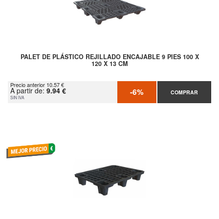
PALET DE PLÁSTICO REJILLADO ENCAJABLE 9 PIES 100 X
120 X 13 CM
Precio anterior 10.57 €
A partir de:
9.94 €
-6%
COMPRAR
SIN IVA