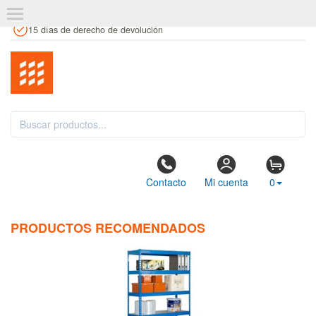
+34 961 106 146
info@estanteriaskit.com
Tienda física
15 días de derecho de devolución
Contacto
Mi cuenta
0
PRODUCTOS RECOMENDADOS