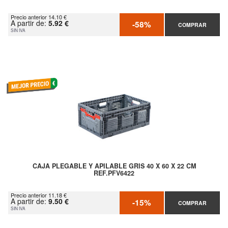
Precio anterior 14.10 €
A partir de:
5.92 €
-58%
COMPRAR
SIN IVA
CAJA PLEGABLE Y APILABLE GRIS 40 X 60 X 22 CM
REF.PFV6422
Precio anterior 11.18 €
A partir de:
9.50 €
-15%
COMPRAR
SIN IVA