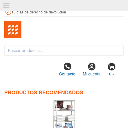
+34 961 106 146
info@estanteriaskit.com
Tienda física
15 días de derecho de devolución
Contacto
Mi cuenta
0
PRODUCTOS RECOMENDADOS