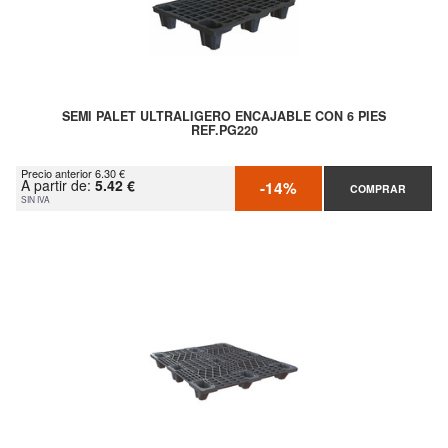
SEMI PALET ULTRALIGERO ENCAJABLE CON 6 PIES
REF.PG220
Precio anterior 6.30 €
A partir de:
5.42 €
-14%
COMPRAR
SIN IVA