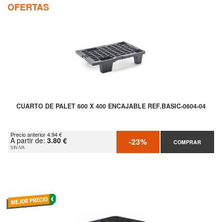
OFERTAS
CUARTO DE PALET 600 X 400 ENCAJABLE REF.BASIC-0604-04
Precio anterior 4.94 €
A partir de:
3.80 €
-23%
COMPRAR
SIN IVA