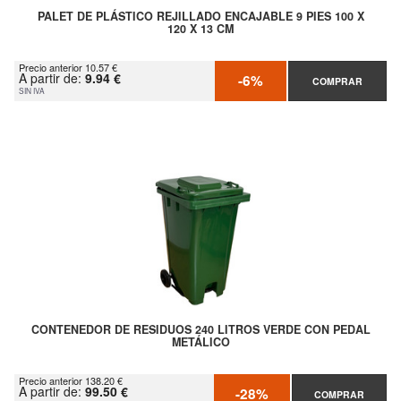
PALET DE PLÁSTICO REJILLADO ENCAJABLE 9 PIES 100 X
120 X 13 CM
Precio anterior 10.57 €
A partir de:
9.94 €
-6%
COMPRAR
SIN IVA
CONTENEDOR DE RESIDUOS 240 LITROS VERDE CON PEDAL
METÁLICO
Precio anterior 138.20 €
A partir de:
99.50 €
-28%
COMPRAR