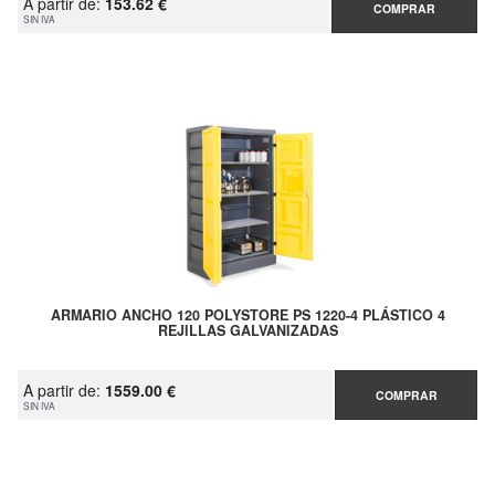
A partir de:
153.62 €
COMPRAR
SIN IVA
ARMARIO ANCHO 120 POLYSTORE PS 1220-4 PLÁSTICO 4
REJILLAS GALVANIZADAS
A partir de:
1559.00 €
COMPRAR
SIN IVA