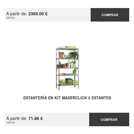
A partir de:
2385.00 €
COMPRAR
SIN IVA
ESTANTERÍA EN KIT MADERCLICK 5 ESTANTES
A partir de:
71.86 €
COMPRAR
SIN IVA