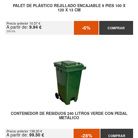
PALET DE PLÁSTICO REJILLADO ENCAJABLE 9 PIES 100 X
120 X 13 CM
Precio anterior 10.57 €
A partir de:
9.94 €
-6%
COMPRAR
SIN IVA
CONTENEDOR DE RESIDUOS 240 LITROS VERDE CON PEDAL
METÁLICO
Precio anterior 138.20 €
A partir de:
99.50 €
-28%
COMPRAR