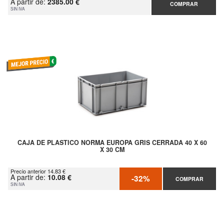
A partir de:
2385.00 €
COMPRAR
SIN IVA
CAJA DE PLASTICO NORMA EUROPA GRIS CERRADA 40 X 60
X 30 CM
Precio anterior 14.83 €
A partir de:
10.08 €
-32%
COMPRAR
SIN IVA