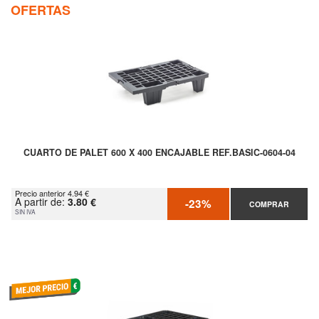
OFERTAS
CUARTO DE PALET 600 X 400 ENCAJABLE REF.BASIC-0604-04
Precio anterior 4.94 €
A partir de:
3.80 €
-23%
COMPRAR
SIN IVA