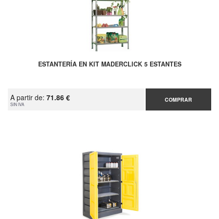
ESTANTERÍA EN KIT MADERCLICK 5 ESTANTES
A partir de:
71.86 €
COMPRAR
SIN IVA