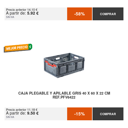
Precio anterior 14.10 €
A partir de:
5.92 €
-58%
COMPRAR
SIN IVA
CAJA PLEGABLE Y APILABLE GRIS 40 X 60 X 22 CM
REF.PFV6422
Precio anterior 11.18 €
A partir de:
9.50 €
-15%
COMPRAR
SIN IVA