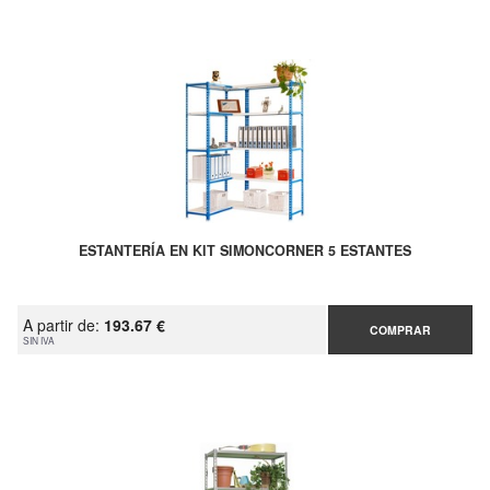
ESTANTERÍA EN KIT SIMONCORNER 5 ESTANTES
A partir de:
193.67 €
COMPRAR
SIN IVA