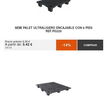
SEMI PALET ULTRALIGERO ENCAJABLE CON 6 PIES
REF.PG220
Precio anterior 6.30 €
A partir de:
5.42 €
-14%
COMPRAR
SIN IVA