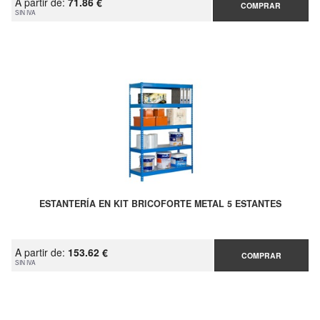
A partir de:
71.86 €
COMPRAR
SIN IVA
ESTANTERÍA EN KIT BRICOFORTE METAL 5 ESTANTES
A partir de:
153.62 €
COMPRAR
SIN IVA