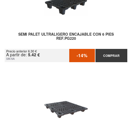
SEMI PALET ULTRALIGERO ENCAJABLE CON 6 PIES
REF.PG220
Precio anterior 6.30 €
A partir de:
5.42 €
-14%
COMPRAR
SIN IVA