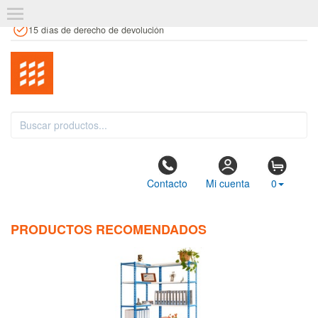
+34 961 106 146
info@estanteriaskit.com
Tienda física
15 días de derecho de devolución
Contacto
Mi cuenta
0
PRODUCTOS RECOMENDADOS