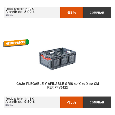
Precio anterior 14.10 €
A partir de:
5.92 €
-58%
COMPRAR
SIN IVA
CAJA PLEGABLE Y APILABLE GRIS 40 X 60 X 22 CM
REF.PFV6422
Precio anterior 11.18 €
A partir de:
9.50 €
-15%
COMPRAR
SIN IVA