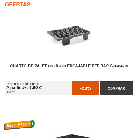
OFERTAS
CUARTO DE PALET 600 X 400 ENCAJABLE REF.BASIC-0604-04
Precio anterior 4.94 €
A partir de:
3.80 €
-23%
COMPRAR
SIN IVA