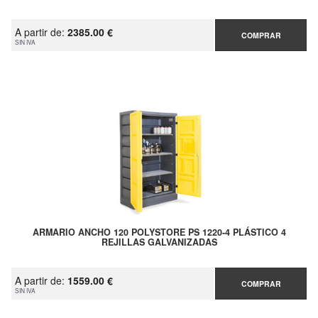
A partir de:
2385.00 €
COMPRAR
SIN IVA
ARMARIO ANCHO 120 POLYSTORE PS 1220-4 PLÁSTICO 4
REJILLAS GALVANIZADAS
A partir de:
1559.00 €
COMPRAR
SIN IVA