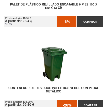
PALET DE PLÁSTICO REJILLADO ENCAJABLE 9 PIES 100 X
120 X 13 CM
Precio anterior 10.57 €
A partir de:
9.94 €
-6%
COMPRAR
SIN IVA
CONTENEDOR DE RESIDUOS 240 LITROS VERDE CON PEDAL
METÁLICO
Precio anterior 138.20 €
A partir de:
99.50 €
-28%
COMPRAR