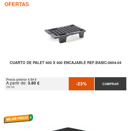
OFERTAS
CUARTO DE PALET 600 X 400 ENCAJABLE REF.BASIC-0604-04
Precio anterior 4.94 €
A partir de:
3.80 €
-23%
COMPRAR
SIN IVA