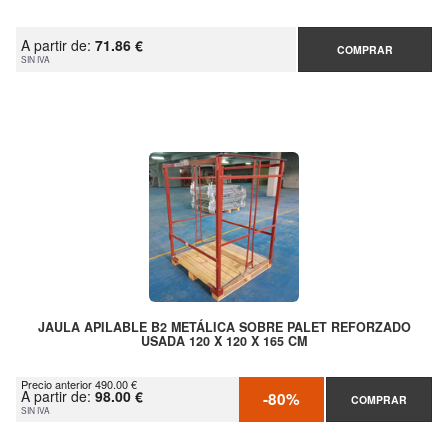
A partir de:
71.86 €
COMPRAR
SIN IVA
JAULA APILABLE B2 METÁLICA SOBRE PALET REFORZADO
USADA 120 X 120 X 165 CM
Precio anterior 490.00 €
A partir de:
98.00 €
-80%
COMPRAR
SIN IVA