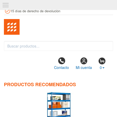
+34 961 106 146
info@estanteriaskit.com
Tienda física
15 días de derecho de devolución
Contacto
Mi cuenta
0
PRODUCTOS RECOMENDADOS