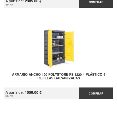
A partir de:
2385.00 €
COMPRAR
SIN IVA
ARMARIO ANCHO 120 POLYSTORE PS 1220-4 PLÁSTICO 4
REJILLAS GALVANIZADAS
A partir de:
1559.00 €
COMPRAR
SIN IVA