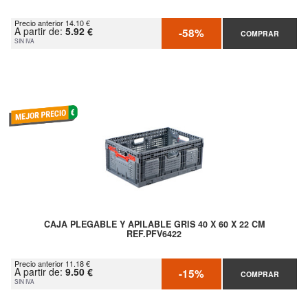
Precio anterior 14.10 €
A partir de:
5.92 €
-58%
COMPRAR
SIN IVA
CAJA PLEGABLE Y APILABLE GRIS 40 X 60 X 22 CM
REF.PFV6422
Precio anterior 11.18 €
A partir de:
9.50 €
-15%
COMPRAR
SIN IVA