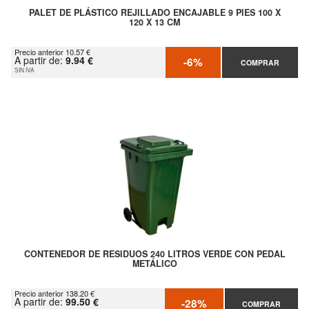
PALET DE PLÁSTICO REJILLADO ENCAJABLE 9 PIES 100 X
120 X 13 CM
Precio anterior 10.57 €
A partir de:
9.94 €
-6%
COMPRAR
SIN IVA
CONTENEDOR DE RESIDUOS 240 LITROS VERDE CON PEDAL
METÁLICO
Precio anterior 138.20 €
A partir de:
99.50 €
-28%
COMPRAR