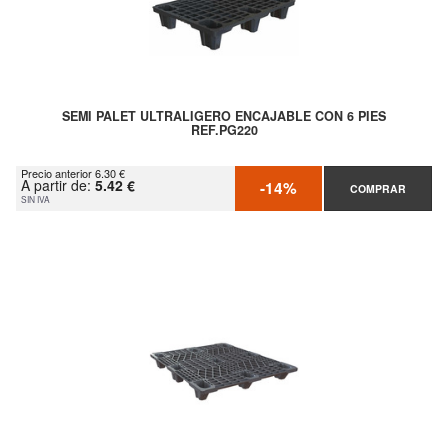
SEMI PALET ULTRALIGERO ENCAJABLE CON 6 PIES
REF.PG220
Precio anterior 6.30 €
A partir de:
5.42 €
-14%
COMPRAR
SIN IVA