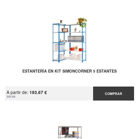
ESTANTERÍA EN KIT SIMONCORNER 5 ESTANTES
A partir de:
193.67 €
COMPRAR
SIN IVA