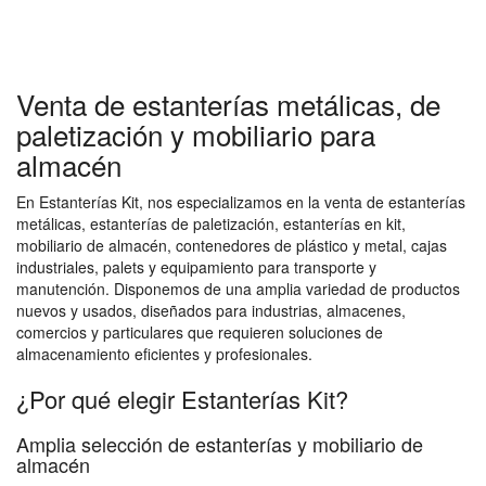
Venta de estanterías metálicas, de
paletización y mobiliario para
almacén
En Estanterías Kit, nos especializamos en la venta de estanterías
metálicas, estanterías de paletización, estanterías en kit,
mobiliario de almacén, contenedores de plástico y metal, cajas
industriales, palets y equipamiento para transporte y
manutención. Disponemos de una amplia variedad de productos
nuevos y usados, diseñados para industrias, almacenes,
comercios y particulares que requieren soluciones de
almacenamiento eficientes y profesionales.
¿Por qué elegir Estanterías Kit?
Amplia selección de estanterías y mobiliario de
almacén