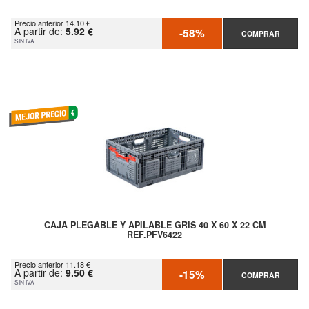
Precio anterior 14.10 €
A partir de:
5.92 €
-58%
COMPRAR
SIN IVA
CAJA PLEGABLE Y APILABLE GRIS 40 X 60 X 22 CM
REF.PFV6422
Precio anterior 11.18 €
A partir de:
9.50 €
-15%
COMPRAR
SIN IVA