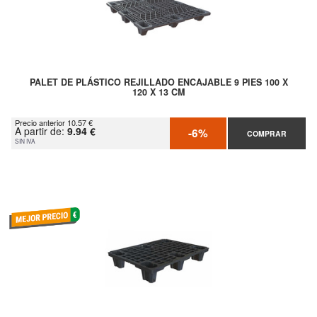
PALET DE PLÁSTICO REJILLADO ENCAJABLE 9 PIES 100 X
120 X 13 CM
Precio anterior 10.57 €
A partir de:
9.94 €
-6%
COMPRAR
SIN IVA