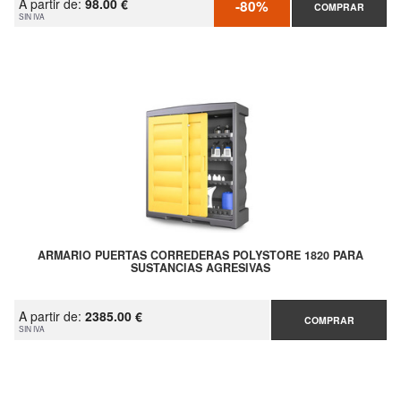
A partir de:
98.00 €
-80%
COMPRAR
SIN IVA
ARMARIO PUERTAS CORREDERAS POLYSTORE 1820 PARA
SUSTANCIAS AGRESIVAS
A partir de:
2385.00 €
COMPRAR
SIN IVA