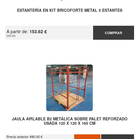
ESTANTERÍA EN KIT BRICOFORTE METAL 5 ESTANTES
A partir de:
153.62 €
COMPRAR
SIN IVA
JAULA APILABLE B2 METÁLICA SOBRE PALET REFORZADO
USADA 120 X 120 X 165 CM
Precio anterior 490.00 €