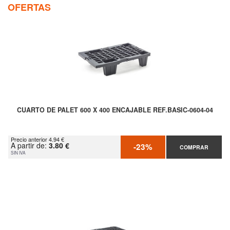
OFERTAS
CUARTO DE PALET 600 X 400 ENCAJABLE REF.BASIC-0604-04
Precio anterior 4.94 €
A partir de:
3.80 €
-23%
COMPRAR
SIN IVA