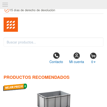
+34 961 106 146
info@estanteriaskit.com
Tienda física
15 días de derecho de devolución
Contacto
Mi cuenta
0
PRODUCTOS RECOMENDADOS