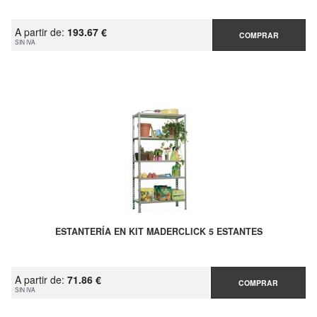
A partir de:
193.67 €
COMPRAR
SIN IVA
ESTANTERÍA EN KIT MADERCLICK 5 ESTANTES
A partir de:
71.86 €
COMPRAR
SIN IVA