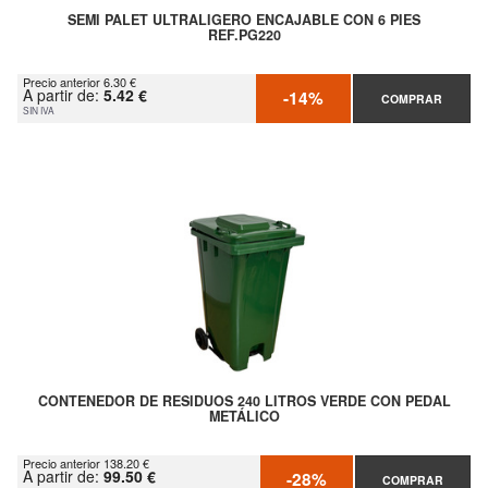
SEMI PALET ULTRALIGERO ENCAJABLE CON 6 PIES
REF.PG220
Precio anterior 6.30 €
A partir de:
5.42 €
-14%
COMPRAR
SIN IVA
CONTENEDOR DE RESIDUOS 240 LITROS VERDE CON PEDAL
METÁLICO
Precio anterior 138.20 €
A partir de:
99.50 €
-28%
COMPRAR