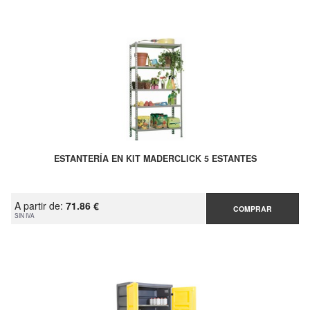
ESTANTERÍA EN KIT MADERCLICK 5 ESTANTES
A partir de:
71.86 €
COMPRAR
SIN IVA