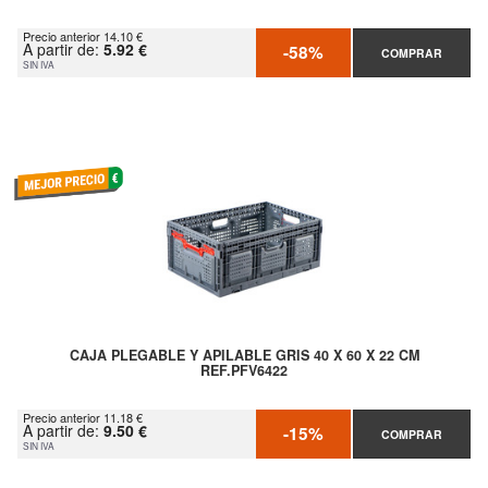
Precio anterior 14.10 €
A partir de:
5.92 €
-58%
COMPRAR
SIN IVA
CAJA PLEGABLE Y APILABLE GRIS 40 X 60 X 22 CM
REF.PFV6422
Precio anterior 11.18 €
A partir de:
9.50 €
-15%
COMPRAR
SIN IVA