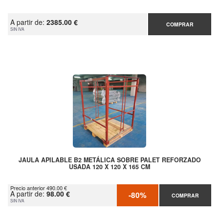
A partir de:
2385.00 €
COMPRAR
SIN IVA
JAULA APILABLE B2 METÁLICA SOBRE PALET REFORZADO
USADA 120 X 120 X 165 CM
Precio anterior 490.00 €
A partir de:
98.00 €
-80%
COMPRAR
SIN IVA