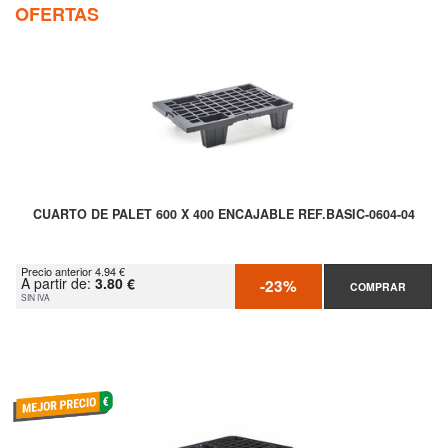
OFERTAS
CUARTO DE PALET 600 X 400 ENCAJABLE REF.BASIC-0604-04
Precio anterior 4.94 €
A partir de:
3.80 €
-23%
COMPRAR
SIN IVA