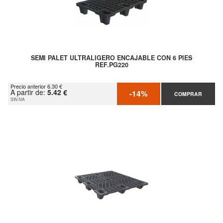
SEMI PALET ULTRALIGERO ENCAJABLE CON 6 PIES
REF.PG220
Precio anterior 6.30 €
A partir de:
5.42 €
-14%
COMPRAR
SIN IVA