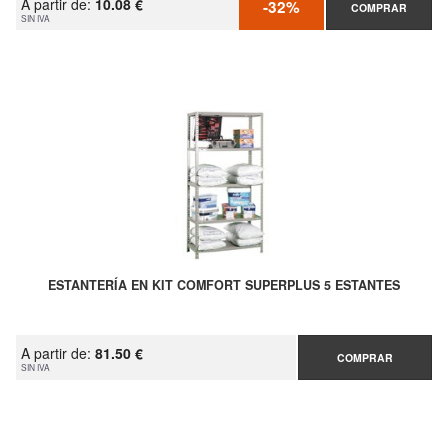
A partir de:
10.08 €
-32%
COMPRAR
SIN IVA
ESTANTERÍA EN KIT COMFORT SUPERPLUS 5 ESTANTES
A partir de:
81.50 €
COMPRAR
SIN IVA