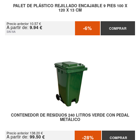
PALET DE PLÁSTICO REJILLADO ENCAJABLE 9 PIES 100 X
120 X 13 CM
Precio anterior 10.57 €
A partir de:
9.94 €
-6%
COMPRAR
SIN IVA
CONTENEDOR DE RESIDUOS 240 LITROS VERDE CON PEDAL
METÁLICO
Precio anterior 138.20 €
A partir de:
99.50 €
-28%
COMPRAR