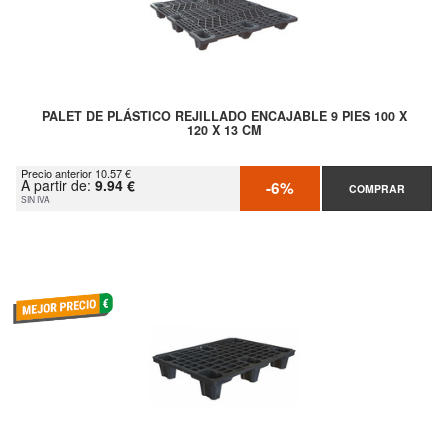
PALET DE PLÁSTICO REJILLADO ENCAJABLE 9 PIES 100 X
120 X 13 CM
Precio anterior 10.57 €
A partir de:
9.94 €
-6%
COMPRAR
SIN IVA