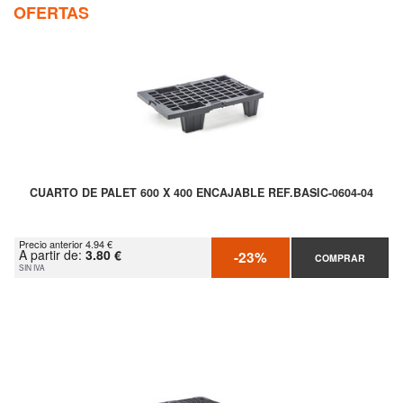
OFERTAS
CUARTO DE PALET 600 X 400 ENCAJABLE REF.BASIC-0604-04
Precio anterior 4.94 €
A partir de:
3.80 €
-23%
COMPRAR
SIN IVA