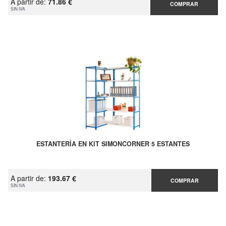
A partir de:
71.86 €
COMPRAR
SIN IVA
ESTANTERÍA EN KIT SIMONCORNER 5 ESTANTES
A partir de:
193.67 €
COMPRAR
SIN IVA