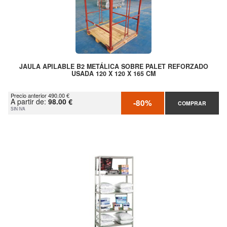
JAULA APILABLE B2 METÁLICA SOBRE PALET REFORZADO
USADA 120 X 120 X 165 CM
Precio anterior 490.00 €
A partir de:
98.00 €
-80%
COMPRAR
SIN IVA