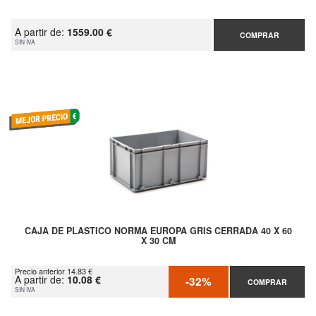
A partir de:
1559.00 €
COMPRAR
SIN IVA
CAJA DE PLASTICO NORMA EUROPA GRIS CERRADA 40 X 60
X 30 CM
Precio anterior 14.83 €
A partir de:
10.08 €
-32%
COMPRAR
SIN IVA