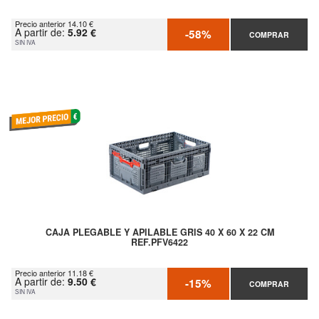
Precio anterior 14.10 €
A partir de:
5.92 €
-58%
COMPRAR
SIN IVA
CAJA PLEGABLE Y APILABLE GRIS 40 X 60 X 22 CM
REF.PFV6422
Precio anterior 11.18 €
A partir de:
9.50 €
-15%
COMPRAR
SIN IVA