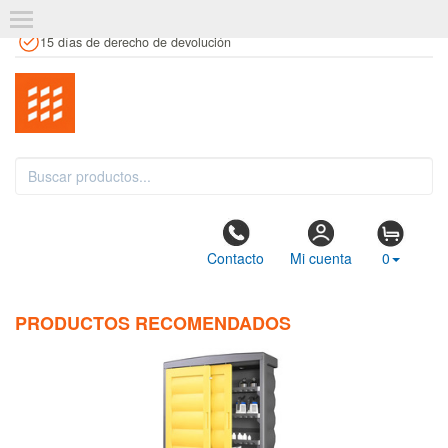
+34 961 106 146
info@estanteriaskit.com
Tienda física
15 días de derecho de devolución
Contacto
Mi cuenta
0
PRODUCTOS RECOMENDADOS