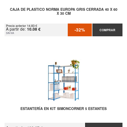
CAJA DE PLASTICO NORMA EUROPA GRIS CERRADA 40 X 60
X 30 CM
Precio anterior 14.83 €
A partir de:
10.08 €
-32%
COMPRAR
SIN IVA
ESTANTERÍA EN KIT SIMONCORNER 5 ESTANTES