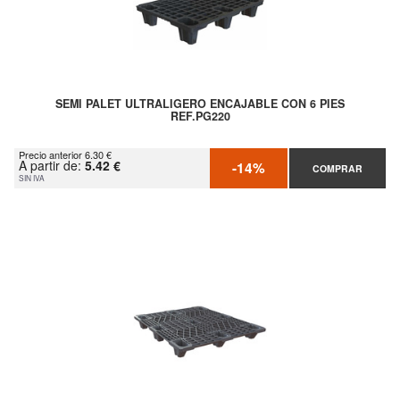
SEMI PALET ULTRALIGERO ENCAJABLE CON 6 PIES
REF.PG220
Precio anterior 6.30 €
A partir de:
5.42 €
-14%
COMPRAR
SIN IVA