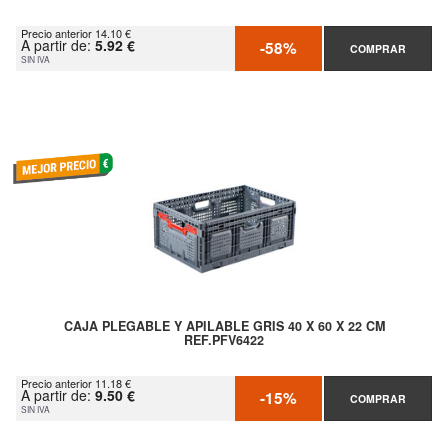
Precio anterior 14.10 €
A partir de:
5.92 €
-58%
COMPRAR
SIN IVA
CAJA PLEGABLE Y APILABLE GRIS 40 X 60 X 22 CM
REF.PFV6422
Precio anterior 11.18 €
A partir de:
9.50 €
-15%
COMPRAR
SIN IVA