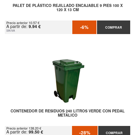
PALET DE PLÁSTICO REJILLADO ENCAJABLE 9 PIES 100 X
120 X 13 CM
Precio anterior 10.57 €
A partir de:
9.94 €
-6%
COMPRAR
SIN IVA
CONTENEDOR DE RESIDUOS 240 LITROS VERDE CON PEDAL
METÁLICO
Precio anterior 138.20 €
A partir de:
99.50 €
-28%
COMPRAR