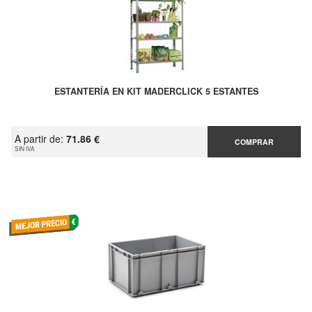
ESTANTERÍA EN KIT MADERCLICK 5 ESTANTES
A partir de:
71.86 €
COMPRAR
SIN IVA