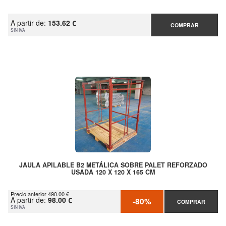
A partir de:
153.62 €
COMPRAR
SIN IVA
JAULA APILABLE B2 METÁLICA SOBRE PALET REFORZADO
USADA 120 X 120 X 165 CM
Precio anterior 490.00 €
A partir de:
98.00 €
-80%
COMPRAR
SIN IVA