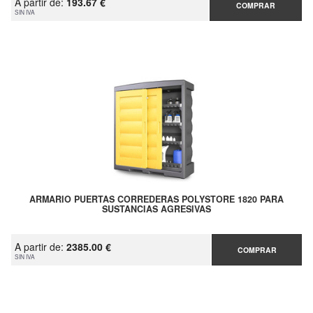
A partir de:
193.67 €
COMPRAR
SIN IVA
ARMARIO PUERTAS CORREDERAS POLYSTORE 1820 PARA
SUSTANCIAS AGRESIVAS
A partir de:
2385.00 €
COMPRAR
SIN IVA