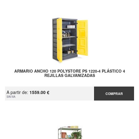
ARMARIO ANCHO 120 POLYSTORE PS 1220-4 PLÁSTICO 4
REJILLAS GALVANIZADAS
A partir de:
1559.00 €
COMPRAR
SIN IVA