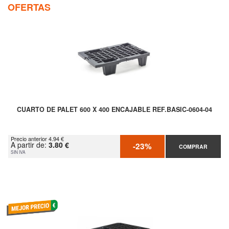
OFERTAS
CUARTO DE PALET 600 X 400 ENCAJABLE REF.BASIC-0604-04
Precio anterior 4.94 €
A partir de:
3.80 €
-23%
COMPRAR
SIN IVA