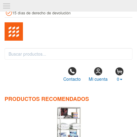
+34 961 106 146
info@estanteriaskit.com
Tienda física
15 días de derecho de devolución
Contacto
Mi cuenta
0
PRODUCTOS RECOMENDADOS