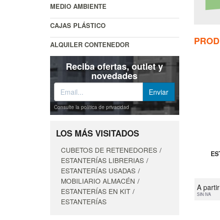
MEDIO AMBIENTE
CAJAS PLÁSTICO
PROD
ALQUILER CONTENEDOR
Reciba ofertas, outlet y
novedades
Consulte la política de privacidad
LOS MÁS VISITADOS
CUBETOS DE RETENEDORES
ES
ESTANTERÍAS LIBRERIAS
ESTANTERÍAS USADAS
MOBILIARIO ALMACÉN
A parti
ESTANTERÍAS EN KIT
SIN IVA
ESTANTERÍAS