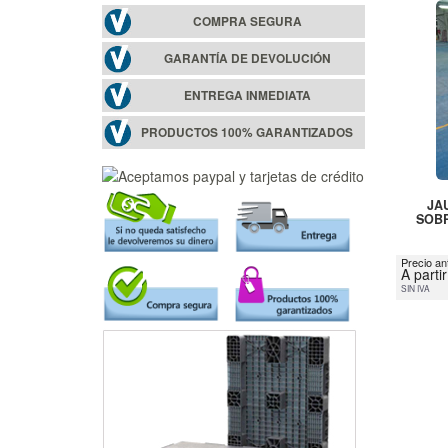
COMPRA SEGURA
GARANTÍA DE DEVOLUCIÓN
ENTREGA INMEDIATA
PRODUCTOS 100% GARANTIZADOS
JA
SOB
Precio an
A parti
SIN IVA