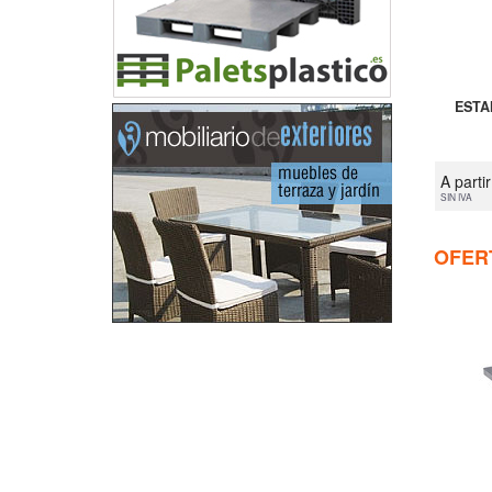
ESTA
A parti
SIN IVA
OFER