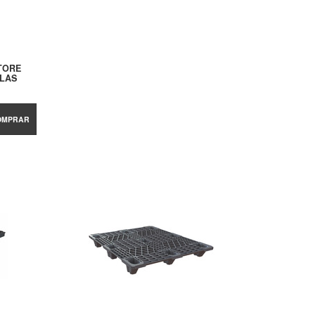
TORE
LLAS
OMPRAR