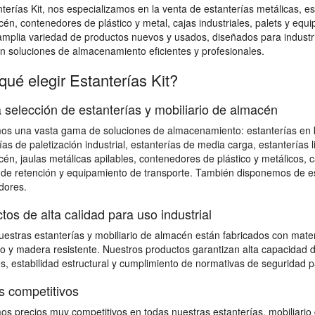
terías Kit, nos especializamos en la venta de estanterías metálicas, esta
én, contenedores de plástico y metal, cajas industriales, palets y e
mplia variedad de productos nuevos y usados, diseñados para industri
n soluciones de almacenamiento eficientes y profesionales.
qué elegir Estanterías Kit?
 selección de estanterías y mobiliario de almacén
s una vasta gama de soluciones de almacenamiento: estanterías en kit 
ías de paletización industrial, estanterías de media carga, estanterías l
én, jaulas metálicas apilables, contenedores de plástico y metálicos, 
de retención y equipamiento de transporte. También disponemos de est
dores.
tos de alta calidad para uso industrial
estras estanterías y mobiliario de almacén están fabricados con mater
o y madera resistente. Nuestros productos garantizan alta capacidad d
s, estabilidad estructural y cumplimiento de normativas de seguridad 
s competitivos
s precios muy competitivos en todas nuestras estanterías, mobiliario