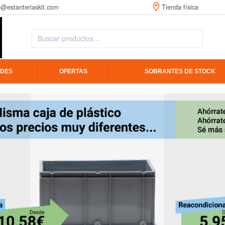
o@estanteriaskit.com
Tienda física
DES
OFERTAS
SOBRANTES DE STOCK