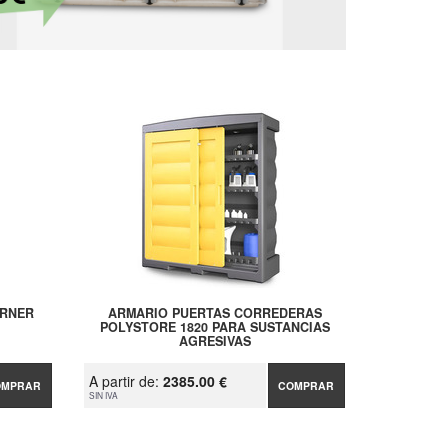
ORNER
ARMARIO PUERTAS CORREDERAS
POLYSTORE 1820 PARA SUSTANCIAS
AGRESIVAS
A partir de:
2385.00 €
OMPRAR
COMPRAR
SIN IVA