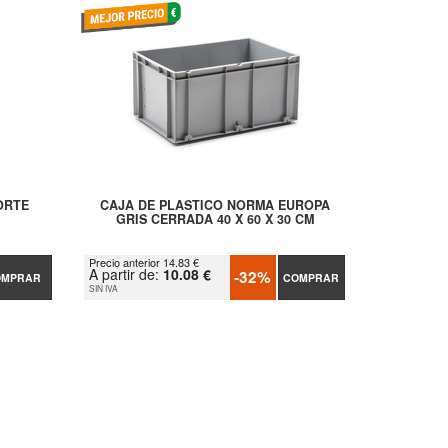
ORTE
CAJA DE PLASTICO NORMA EUROPA
GRIS CERRADA 40 X 60 X 30 CM
Precio anterior 14.83 €
A partir de:
10.08 €
-32%
OMPRAR
COMPRAR
SIN IVA