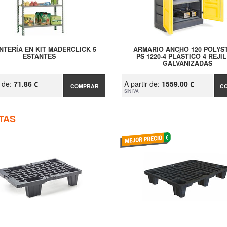
NTERÍA EN KIT MADERCLICK 5
ARMARIO ANCHO 120 POLYS
ESTANTES
PS 1220-4 PLÁSTICO 4 REJI
GALVANIZADAS
r de:
71.86 €
A partir de:
1559.00 €
COMPRAR
C
SIN IVA
TAS