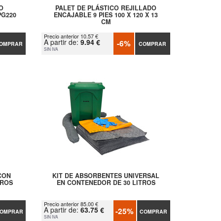
O
PALET DE PLÁSTICO REJILLADO
PG220
ENCAJABLE 9 PIES 100 X 120 X 13
CM
Precio anterior 10.57 €
A partir de:
9.94 €
-6%
OMPRAR
COMPRAR
SIN IVA
CON
KIT DE ABSORBENTES UNIVERSAL
TROS
EN CONTENEDOR DE 30 LITROS
Precio anterior 85.00 €
A partir de:
63.75 €
-25%
OMPRAR
COMPRAR
SIN IVA