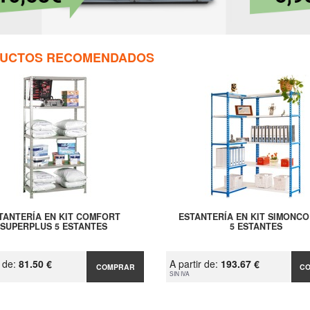
UCTOS RECOMENDADOS
TANTERÍA EN KIT COMFORT
ESTANTERÍA EN KIT SIMONC
SUPERPLUS 5 ESTANTES
5 ESTANTES
r de:
81.50 €
A partir de:
193.67 €
COMPRAR
C
SIN IVA