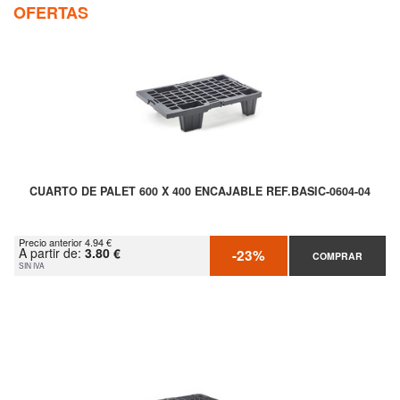
OFERTAS
CUARTO DE PALET 600 X 400 ENCAJABLE REF.BASIC-0604-04
Precio anterior 4.94 €
A partir de:
3.80 €
-23%
COMPRAR
SIN IVA