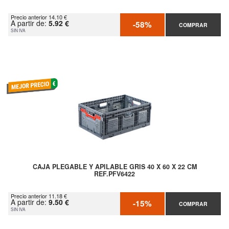
Precio anterior 14.10 €
A partir de:
5.92 €
-58%
COMPRAR
SIN IVA
CAJA PLEGABLE Y APILABLE GRIS 40 X 60 X 22 CM
REF.PFV6422
Precio anterior 11.18 €
A partir de:
9.50 €
-15%
COMPRAR
SIN IVA