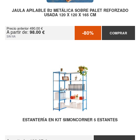
JAULA APILABLE B2 METÁLICA SOBRE PALET REFORZADO
USADA 120 X 120 X 165 CM
Precio anterior 490.00 €
A partir de:
98.00 €
-80%
COMPRAR
SIN IVA
ESTANTERÍA EN KIT SIMONCORNER 5 ESTANTES