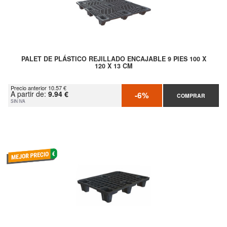
PALET DE PLÁSTICO REJILLADO ENCAJABLE 9 PIES 100 X
120 X 13 CM
Precio anterior 10.57 €
A partir de:
9.94 €
-6%
COMPRAR
SIN IVA