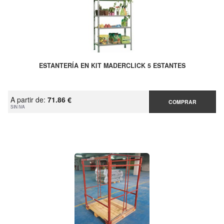
ESTANTERÍA EN KIT MADERCLICK 5 ESTANTES
A partir de:
71.86 €
COMPRAR
SIN IVA