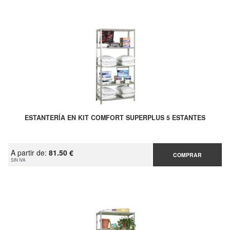
ESTANTERÍA EN KIT COMFORT SUPERPLUS 5 ESTANTES
A partir de:
81.50 €
COMPRAR
SIN IVA