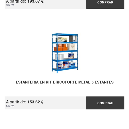
A partir de:
193.67 €
COMPRAR
SIN IVA
ESTANTERÍA EN KIT BRICOFORTE METAL 5 ESTANTES
A partir de:
153.62 €
COMPRAR
SIN IVA