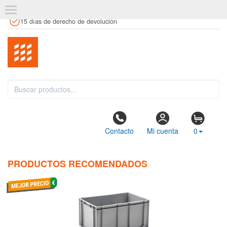
+34 961 106 146
info@estanteriaskit.com
Tienda física
15 días de derecho de devolución
Contacto
Mi cuenta
0
PRODUCTOS RECOMENDADOS