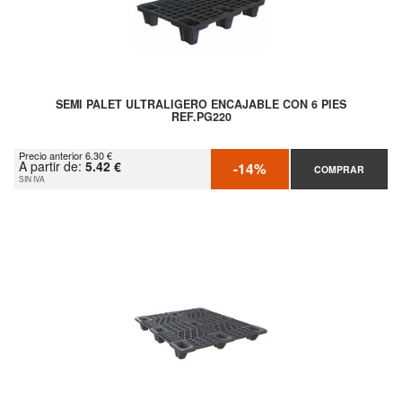
SEMI PALET ULTRALIGERO ENCAJABLE CON 6 PIES
REF.PG220
Precio anterior 6.30 €
A partir de:
5.42 €
-14%
COMPRAR
SIN IVA