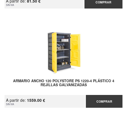
A partir de:
81.50 €
COMPRAR
SIN IVA
ARMARIO ANCHO 120 POLYSTORE PS 1220-4 PLÁSTICO 4
REJILLAS GALVANIZADAS
A partir de:
1559.00 €
COMPRAR
SIN IVA