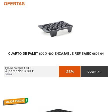
OFERTAS
CUARTO DE PALET 600 X 400 ENCAJABLE REF.BASIC-0604-04
Precio anterior 4.94 €
A partir de:
3.80 €
-23%
COMPRAR
SIN IVA