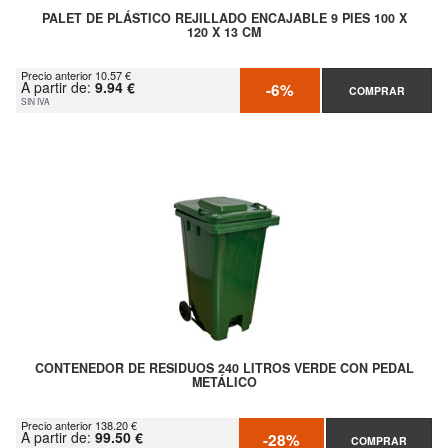
PALET DE PLÁSTICO REJILLADO ENCAJABLE 9 PIES 100 X
120 X 13 CM
Precio anterior 10.57 €
A partir de:
9.94 €
-6%
COMPRAR
SIN IVA
CONTENEDOR DE RESIDUOS 240 LITROS VERDE CON PEDAL
METÁLICO
Precio anterior 138.20 €
A partir de:
99.50 €
-28%
COMPRAR