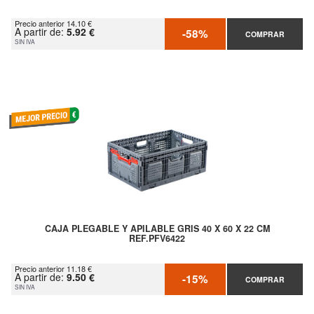
Precio anterior 14.10 €
A partir de:
5.92 €
-58%
COMPRAR
SIN IVA
CAJA PLEGABLE Y APILABLE GRIS 40 X 60 X 22 CM
REF.PFV6422
Precio anterior 11.18 €
A partir de:
9.50 €
-15%
COMPRAR
SIN IVA