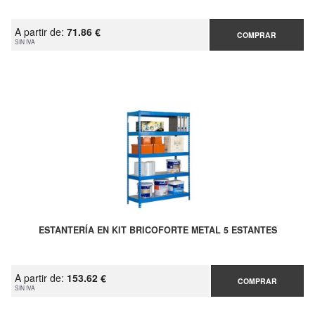
A partir de:
71.86 €
COMPRAR
SIN IVA
ESTANTERÍA EN KIT BRICOFORTE METAL 5 ESTANTES
A partir de:
153.62 €
COMPRAR
SIN IVA