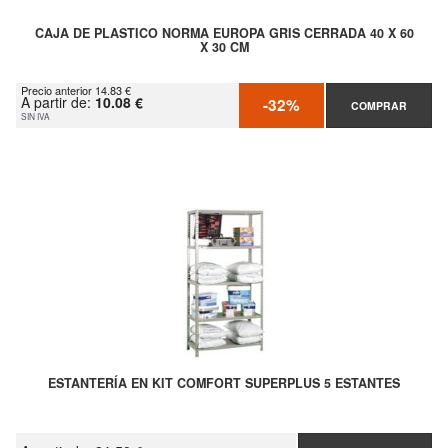
CAJA DE PLASTICO NORMA EUROPA GRIS CERRADA 40 X 60
X 30 CM
Precio anterior 14.83 €
A partir de:
10.08 €
-32%
COMPRAR
SIN IVA
ESTANTERÍA EN KIT COMFORT SUPERPLUS 5 ESTANTES